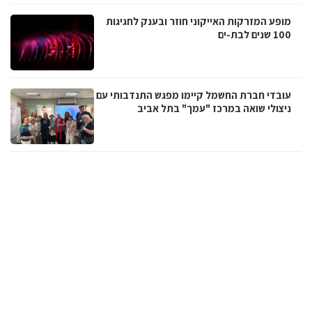
מופע המזרקות האייקוני חוזר ובענק לחגיגות
100 שנים לבת-ים
עובדי חברת החשמל קיימו מפגש התנדבותי עם
ניצולי שואה במרכז "עמך" בתל אביב