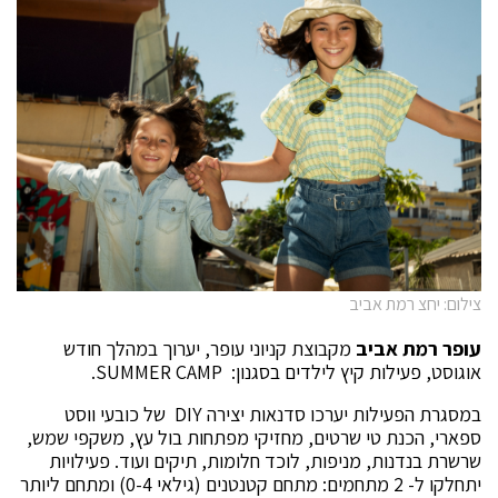
צילום: יחצ רמת אביב
עופר רמת אביב
מקבוצת קניוני עופר, יערוך במהלך חודש
אוגוסט, פעילות קיץ לילדים בסגנון: SUMMER CAMP.
במסגרת הפעילות יערכו סדנאות יצירה DIY של כובעי ווסט
ספארי, הכנת טי שרטים, מחזיקי מפתחות בול עץ, משקפי שמש,
שרשרת בנדנות, מניפות, לוכד חלומות, תיקים ועוד. פעילויות
יתחלקו ל- 2 מתחמים: מתחם קטנטנים (גילאי 0-4) ומתחם ליותר