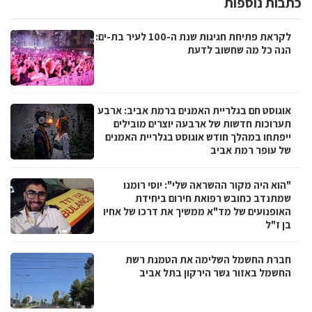
כתבות נוספות
לקראת פתיחת חגיגות שנת ה-100 לעיר בת-ים:
הנה כל מה שחשוב לדעת
אוגוסט חם בגלריית האמנים ברמת אביב: ארבע
תערוכות חדשות של ארבעה יוצרים מובילים
ייפתחו במהלך חודש אוגוסט בגלריית האמנים
של עופר רמת אביב
"הוא היה מקור ההשראה שלי": יוסי רומנו
שמתנדב כחובש רפואת חירום ביחידת
האופנועים של מד"א ממשיך את דרכו של אחיו
בן ז"ל
חברת החשמל השלימה את הטמנת רשת
החשמל באזור גשר הירקון בתל אביב