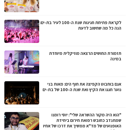
לקראת פתיחת חגיגות שנת ה-100 לעיר בת-ים:
הנה כל מה שחשוב לדעת
תזמורת החושים הרצאה מוזיקלית מיוחדת
במינה
אגם בוחבוט הקפיצה את חוף הים: מאות בני
נוער חגגו את הקיץ ואת שנת ה-100 של בת-ים
"הוא היה מקור ההשראה שלי": יוסי רומנו
שמתנדב כחובש רפואת חירום ביחידת
האופנועים של מד"א ממשיך את דרכו של אחיו