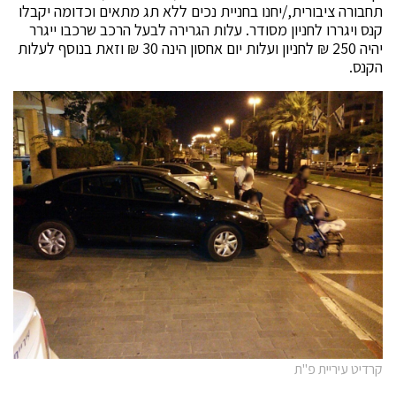
תחבורה ציבורית,/יחנו בחניית נכים ללא תג מתאים וכדומה יקבלו
קנס ויגררו לחניון מסודר. עלות הגרירה לבעל הרכב שרכבו ייגרר
יהיה 250 ₪ לחניון ועלות יום אחסון הינה 30 ₪ וזאת בנוסף לעלות
הקנס.
קרדיט עיריית פ"ת