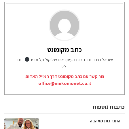
כתב מקומונט
ישראל נצח כתב בצוות העיתונאים של קול תל אביב
כתב
כללי
צור קשר עם כתב מקומונט דרך המייל האדום:
office@mekomonet.co.il
כתבות נוספות
התנדבות מאהבה