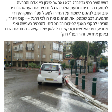
ראש העיר רמי גרינברג "לא נאפשר סיכון חיי אדם והפרעה
לתנועת הרכבים ותנועת הולכי הרגל. נחמיר את הענישה ונזכיר
שוב ושוב לנהגים לשמור על הסדר ולפעול עפ"י החוק והסדרי
התנועה. רכב שמסכן את הנהגים ואת הולכי הרגל – ייקנס וייגרר ,
הוריתי לפקחי האגף לפיקוח רב תכליתי להחמיר בענישה ואני
מתריע בפני האנשים ומבקש בכל לשון של בקשה – החנו את הרכב
באופן אחראי, זהיר ועפ"י חוק".