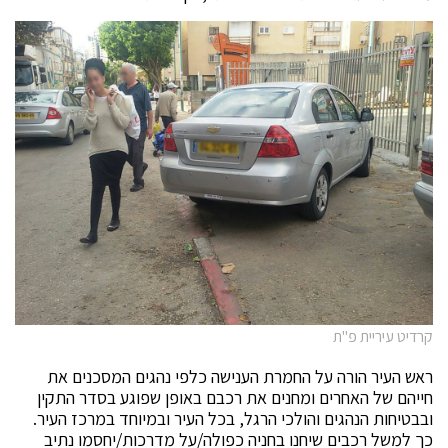
קרדיט עיריית פ"ת
ראש העיר הורה על החמרת הענישה כלפי נהגים המסכנים את
חייהם של האחרים ומחנים את רכבם באופן שפוגע בסדר התקין
ובבטיחות הנהגים והולכי הרגל, בכל העיר ובמיוחד במרכז העיר.
כך למשל רכבים שיחנו בחניה כפולה/על מדרכות/יחסמו נתיב