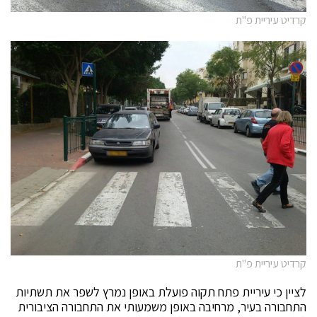
קרדיט עיריית פ"ת
קרדיט עיריית פ"ת
לציין כי עיריית פתח תקוה פועלת באופן נמרץ לשפר את תשתיות
התחבורה בעיר, מרחיבה באופן משמעותי את התחבורה הציבורית