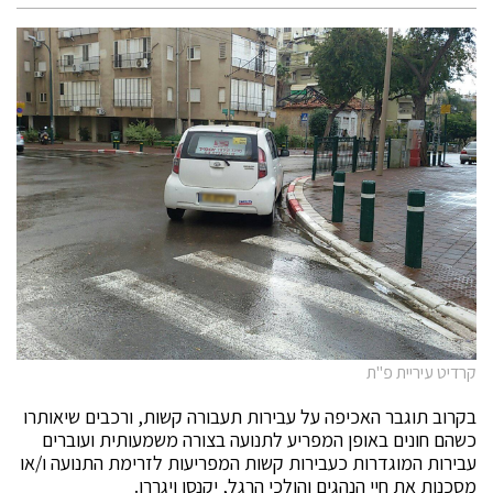
קרדיט עיריית פ"ת
בקרוב תוגבר האכיפה על עבירות תעבורה קשות, ורכבים שיאותרו
כשהם חונים באופן המפריע לתנועה בצורה משמעותית ועוברים
עבירות המוגדרות כעבירות קשות המפריעות לזרימת התנועה ו/או
מסכנות את חיי הנהגים והולכי הרגל, יקנסו ויגררו.