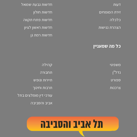
דעות
חדשות גבעת שמואל
זירת המומחים
חדשות חולון
כלכלה
חדשות פתח תקווה
הצהרת נגישות
חדשות ראשון לציון
חדשות רמת גן
כל מה שמעניין
משפטי
קהילה
נדל"ן
תחבורה
ספורט
תיירות ונופש
צרכנות
תרבות וחינוך
עורכי דין מומלצים בתל
אביב והסביבה