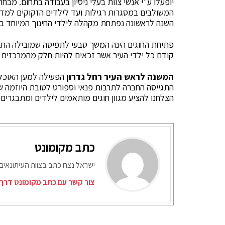
יופעלו ע"י אנשי צוות בעלי ניסיון בעבודה בתחום. מבח
המשולבים במסגרות רגילות ועד לילדים הזקוקים למדריכ
השנה לראשונה נפתחת מקהלה לילדי החינוך המיוחד במ
פתיחת החוגים הינה המשך טבעי לתפיסה שמובילה החבר
קודם כל ילדי העיר אשר זכאים להיות חלק מהמרכזים 
המשנה לראש העיר רחל גדרון
הפעילה למען האוכלו
התגייסה החברה לתרבות פנאי וספורט לטובת היוזמה ש
הצלחנו להציע מגוון חוגים מותאמים לילדים ומתבגרים
כתב מקומונט
ישראל נצח כתב בצוות העיתונאים
צור קשר עם כתב מקומונט דרך 