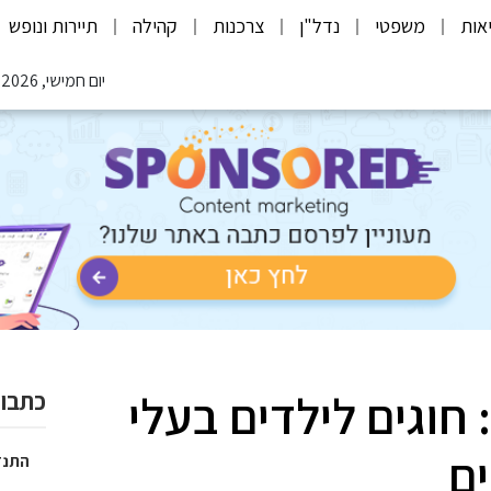
אות
משפטי
נדל"ן
צרכנות
קהילה
תיירות ונופש
יום חמישי, 06.08.2026
חוגים לילדים בעלי
כתבות
ים
התנד