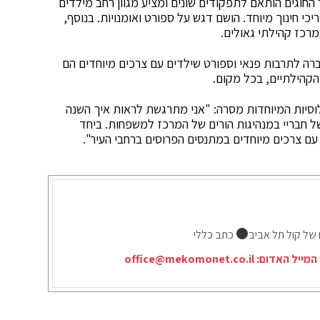
ר החוגים הותאם לתפקודים שונים ומציע מגוון רחב מילדים
י חינוך מיוחד. הושם דגש על ספורט ואומנויות. בנוסף,
רכז קהילתי גאולים.
ה לתרבות פנאי וספורט שילדים עם צרכים מיוחדים הם
הקהילתיים, בכל מקום.
סיות המיוחדות מסרה: "אני מתרגשת לראות איך השנה
ל חבריי במנהיגות הורים של המרכז למשפחות. ביחד
 עם צרכים מיוחדים במתנסים הפרוסים ברחבי העיר".
 של קול תל אביב
כתב כללי
המייל האדום:
office@mekomonet.co.il