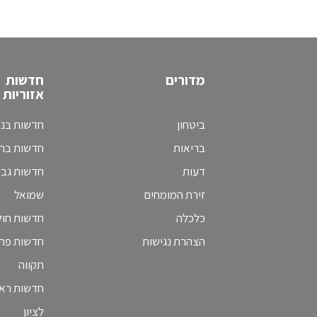
מדורים
חדשות
אזוריות
ביטחון
חדשות בני
בריאות
חדשות בת 
דעות
חדשות גב
זירת המומחים
שמואל
כלכלה
חדשות חולו
הצהרת נגישות
חדשות פת
תקווה
חדשות ראש
לציון