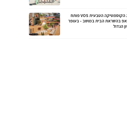
מותג הקוסמטיקה הטבעית VOS פותח
אפ בהשראת הבית במושב - בעופר
ן הגדול