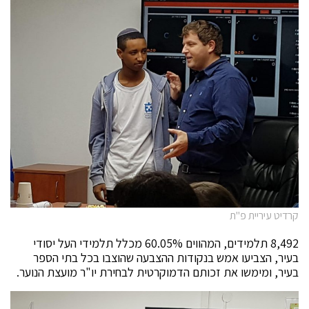
קרדיט עיריית פ"ת
8,492 תלמידים, המהווים 60.05% מכלל תלמידי העל יסודי
בעיר, הצביעו אמש בנקודות ההצבעה שהוצבו בכל בתי הספר
בעיר, ומימשו את זכותם הדמוקרטית לבחירת יו"ר מועצת הנוער.