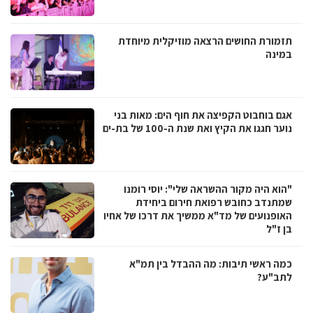
תזמורת החושים הרצאה מוזיקלית מיוחדת
במינה
אגם בוחבוט הקפיצה את חוף הים: מאות בני
נוער חגגו את הקיץ ואת שנת ה-100 של בת-ים
"הוא היה מקור ההשראה שלי": יוסי רומנו
שמתנדב כחובש רפואת חירום ביחידת
האופנועים של מד"א ממשיך את דרכו של אחיו
בן ז"ל
כמה ראשי תיבות: מה ההבדל בין תמ"א
לתב"ע?