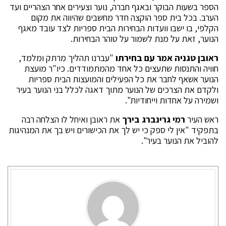
הספר בשעות הבוקר ובאגף חברה, נוער וצעירים אחר הצהריים ועד
הערב. בכל בית ספר הוקצה חדר מחשבים שהיווה את מקום
הקלפי, בו ישבו וועדות הבחירות הבית ספריות לצד עובד מאגף
הנוער, זאת על מנת לשמור על טוהר הבחירות.
ראובן טגניה אמר עם בחירתו
"עברנו תהליך מרתק ומלמד,
חוויה והתנסות שתעצים כל אחד מהמתמודדים. כיו"ר מועצת
הנוער אשאף לחבר את כל הפעילים והמועצות הבית ספריות
ולקדם את הצרכים של הנוער מתוך דאגה לכלל בני הנוער בעיר
ושמירה על אחדות וייחודיות".
ראש העיר
רמי גרינברג בירך
את ראובן ואיחל לו הצלחה רבה
בתפקיד "אין לי ספק כי יש לך את הכישורים ויש בך את המנהיגות
להוביל את הנוער בעיר".