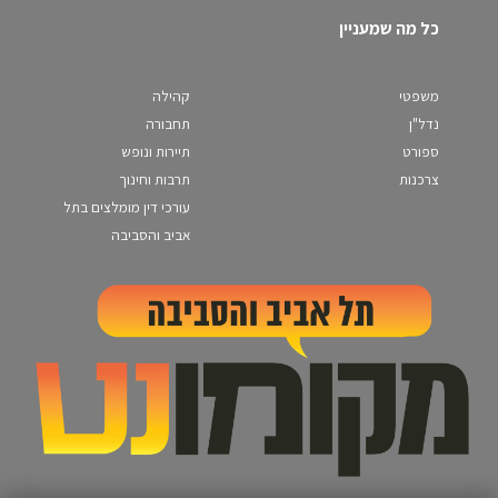
כל מה שמעניין
משפטי
קהילה
נדל"ן
תחבורה
ספורט
תיירות ונופש
צרכנות
תרבות וחינוך
עורכי דין מומלצים בתל
אביב והסביבה