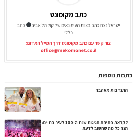
כתב מקומונט
ישראל נצח כתב בצוות העיתונאים של קול תל אביב
כתב
כללי
צור קשר עם כתב מקומונט דרך המייל האדום:
office@mekomonet.co.il
כתבות נוספות
התנדבות מאהבה
לקראת פתיחת חגיגות שנת ה-100 לעיר בת-ים:
הנה כל מה שחשוב לדעת