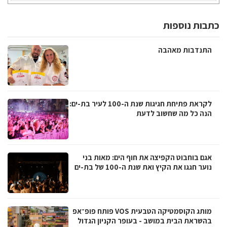
כתבות נוספות
התנדבות מאהבה
לקראת פתיחת חגיגות שנת ה-100 לעיר בת-ים:
הנה כל מה שחשוב לדעת
אגם בוחבוט הקפיצה את חוף הים: מאות בני
נוער חגגו את הקיץ ואת שנת ה-100 של בת-ים
מותג הקוסמטיקה הטבעית VOS פותח פופ־אפ
בהשראת הבית במושב - בעופר הקניון הגדול