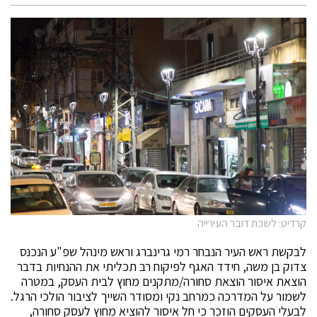
קרדיט: לשכת דובר העירייה
לבקשת ראש העיר הנבחר רמי גרינברג וראש מינהל שפ"ע הנכנס
צדוק בן משה, חידד האגף לפיקוח רב תכליתי את ההנחיות בדבר
הוצאת איסור הוצאת סחורה/מתקנים מחוץ לבית העסק, במטרה
לשמור על המדרכה כמרחב נקי ומסודר השייך לציבור הולכי הרגל.
לבעלי העסקים הוזכר כי חל איסור להוציא מחוץ לעסק סחורה,