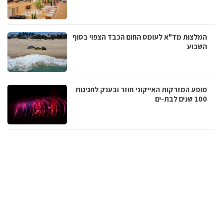
המלצות מד"א לעומס החום הכבד הצפוי בסוף
השבוע
מופע המזרקות האייקוני חוזר ובענק לחגיגות
100 שנים לבת-ים