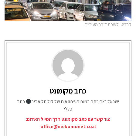
קרדיט: לשכת דובר העירייה
כתב מקומונט
ישראל נצח כתב בצוות העיתונאים של קול תל אביב
כתב
כללי
צור קשר עם כתב מקומונט דרך המייל האדום:
office@mekomonet.co.il