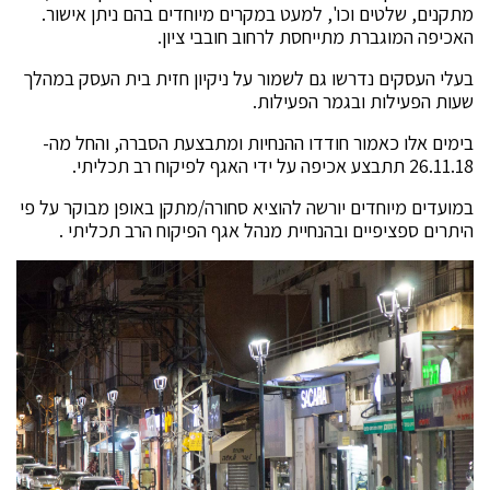
מתקנים, שלטים וכו', למעט במקרים מיוחדים בהם ניתן אישור.
האכיפה המוגברת מתייחסת לרחוב חובבי ציון.
בעלי העסקים נדרשו גם לשמור על ניקיון חזית בית העסק במהלך
שעות הפעילות ובגמר הפעילות.
בימים אלו כאמור חודדו ההנחיות ומתבצעת הסברה, והחל מה-
26.11.18 תתבצע אכיפה על ידי האגף לפיקוח רב תכליתי.
במועדים מיוחדים יורשה להוציא סחורה/מתקן באופן מבוקר על פי
היתרים ספציפיים ובהנחיית מנהל אגף הפיקוח הרב תכליתי .