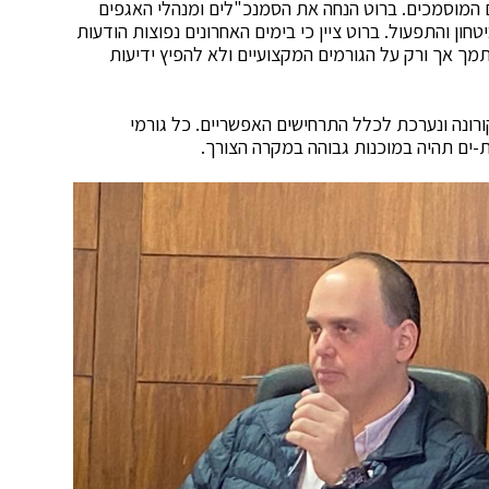
 המוסמכים. ברוט הנחה את הסמנכ"לים ומנהלי האגפים
חון והתפעול. ברוט ציין כי בימים האחרונים נפוצות הודעות
מך אך ורק על הגורמים המקצועיים ולא להפיץ ידיעות
רונה ונערכת לכלל התרחישים האפשריים. כל גורמי
ת-ים תהיה במוכנות גבוהה במקרה הצורך.