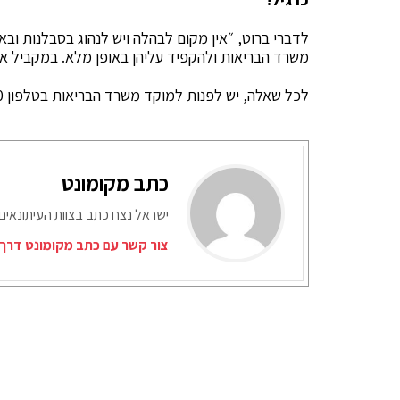
לדברי ברוט, ״אין מקום לבהלה ויש לנהוג בסבלנות ובא
משרד הבריאות ולהקפיד עליהן באופן מלא. במקביל אנ
לכל שאלה, יש לפנות למוקד משרד הבריאות בטלפון 5400* או למוקד העירוני בטלפון 107.
כתב מקומונט
ישראל נצח כתב בצוות העיתונאים
צור קשר עם כתב מקומונט דרך 