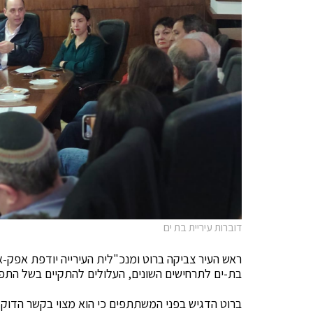
דוברות עיריית בת ים
ראש העיר צביקה ברוט ומנכ"לית העירייה יודפת אפק-א
בת-ים לתרחישים השונים, העלולים להתקיים בשל התפש
ברוט הדגיש בפני המשתתפים כי הוא מצוי בקשר הדוק