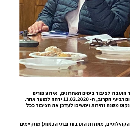
הועברו לציבור בימים האחרונים, אירוע פורים
המרכזי בעיר באמפי פיס שאמור היה להתקיים ביום רביעי הקרוב, ה- 11.03.2020 ידחה למועד אחר.
נקוט משנה זהירות וימשיכו לעדכן את הציבור ככל
ם הקהילתיים, מוסדות התרבות ובתי הכנסת) מתקיימים