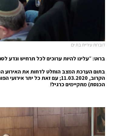
דוברות עיריית בת ים
ברוט: ״עלינו להיות ערוכים לכל תרחיש ונדע לס
בתום הערכת המצב הוחלט לדחות את האירוע המרכ
הקרוב, 11.03.2020; עם זאת כל יתר
הכנסת) מתקיימים כרגיל!