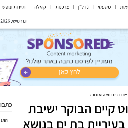
אות
משפטי
נדל"ן
צרכנות
קהילה
תיירות ונופש
יום חמישי, 06.08.2026
ית בת ים בנושא הקורונה
ט קיים הבוקר ישיבת
כתבות
עיריית בת ים בנושא
התנד