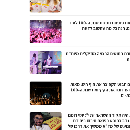
לקראת פתיחת חגיגות שנת ה-100 לעיר
ם: הנה כל מה שחשוב לדעת
רת החושים הרצאה מוזיקלית מיוחדת
ה
בוחבוט הקפיצה את חוף הים: מאות
בני נוער חגגו את הקיץ ואת שנת ה-100
ת-ים
היה מקור ההשראה שלי": יוסי רומנו
דב כחובש רפואת חירום ביחידת
נועים של מד"א ממשיך את דרכו של