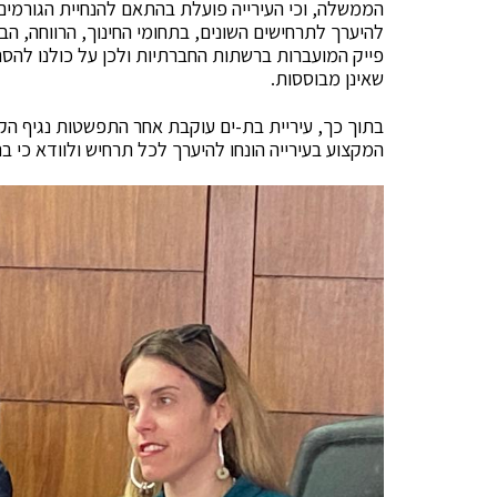
הממשלה, וכי העירייה פועלת בהתאם להנחיית הגורמים
להיערך לתרחישים השונים, בתחומי החינוך, הרווחה, הביט
פייק המועברות ברשתות החברתיות ולכן על כולנו להסת
שאינן מבוססות.
בתוך כך, עיריית בת-ים עוקבת אחר התפשטות נגיף הקו
המקצוע בעירייה הונחו להיערך לכל תרחיש ולוודא כי ב