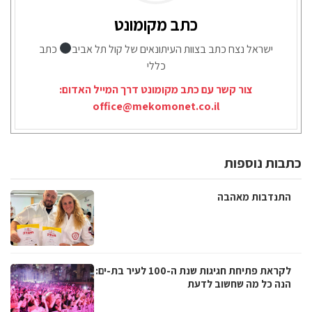
כתב מקומונט
ישראל נצח כתב בצוות העיתונאים של קול תל אביב
כתב
כללי
צור קשר עם כתב מקומונט דרך המייל האדום:
office@mekomonet.co.il
כתבות נוספות
התנדבות מאהבה
לקראת פתיחת חגיגות שנת ה-100 לעיר בת-ים:
הנה כל מה שחשוב לדעת