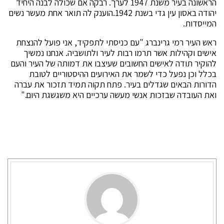
הראשונה בעיר משנת 1947 לערך. רבקה אם שכולה לבנה היחיד
יהודה באסון עין גדי בשנת 1942.הוענק לה תואר אחת מעשר נשים
המייסדות.
ראש העיר רמי גרינברג "עם כניסתי לתפקיד, אני פועל להנצחת
אישים וקהילות אשר תרמו רבות לעיר ולתושביה. אנחנו נמשיך
להוקיר תודה לאישים החשובים שעיצבו את דמותה של העיר והעם
בכלל וכן נפעל כדי לשמר את האירועים ההיסטוריים לטובת
הדורות הבאים שגדלים בעיר. פתח תקוה תמיד תזכור את עברה
ואת העובדה שבזכות אנשי מעשה ערכיים היא משגשגת היום."