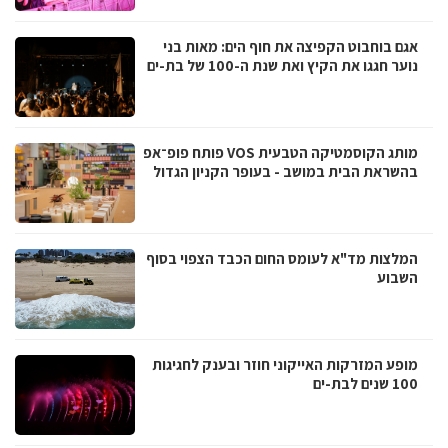
אגם בוחבוט הקפיצה את חוף הים: מאות בני
נוער חגגו את הקיץ ואת שנת ה-100 של בת-ים
מותג הקוסמטיקה הטבעית VOS פותח פופ־אפ
בהשראת הבית במושב - בעופר הקניון הגדול
המלצות מד"א לעומס החום הכבד הצפוי בסוף
השבוע
מופע המזרקות האייקוני חוזר ובענק לחגיגות
100 שנים לבת-ים