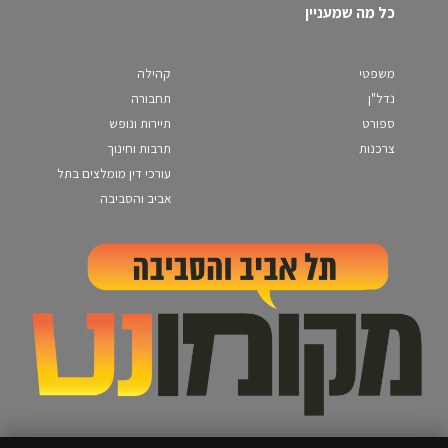
כל מה שמעניין
משפטי
קהילה
נדל"ן
תחבורה
ספורט
תיירות ונופש
צרכנות
תרבות וחינוך
עורכי דין מומלצים בתל
אביב והסביבה