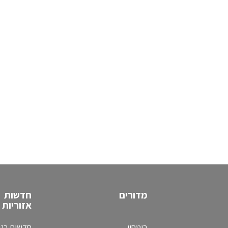
מדורים
חדשות
אזוריות
ביטחון
חדשות בני