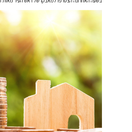
בשעה האחרונה הצטרפו למאבקו של ראש העיר מאות ת