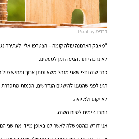
קרדיט: Pixabay
"מאבק הארנונה עולה קומה – הצטרפו אליי לעתירה נ
לא נחכה יותר. הגיע הזמן למעשים.
כבר שנה וחצי שאני מנהל משא ומתן ארוך ומתיש מול 
רגע לפני שהגענו להישגים הנדרשים, הכנסת מתפזרת ש
לא יקום ולא יהיה.
נותרו 4 ימים לסיום השנה.
אני דורש מהממשלה לאשר לנו באופן מיידי את שני הנו
א. הקמת ועדה משותפת עם הממשלה שתקבע את המתוו