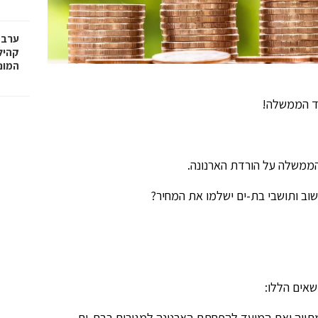
ערב 
קהיל
המונ
גד הממשלה!
הממשלה על הורדת הארנונה.
וב ותושבי בת-ים ישלמו את המחיר?
שאים הללו:
ה ואת המועד להפחתת הארנונה למגורים בבת-ים.