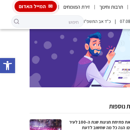
המייל האדום
תרבות וחינוך
זירת המומחים
כ"ד אב התשפ"ו
פתח סרגל 
 נוספות
לקראת פתיחת חגיגות שנת ה-100 לעיר
ם: הנה כל מה שחשוב לדעת