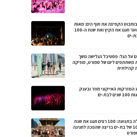
בוחבוט הקפיצה את חוף הים: מאות
בני נוער חגגו את הקיץ ואת שנת ה-100
ת-ים
ם על הגל: פסטיבל הגלישה משך
 משתתפים ליום של ספורט, מוזיקה
ה קהילתית
 המזרקות האייקוני חוזר ובענק
נים לבת-ים
קהילה בתנועה: 100 רצים חגגו את שנת
ה-100 של בת-ים בריצה שהפכה לחגיגה
פורט