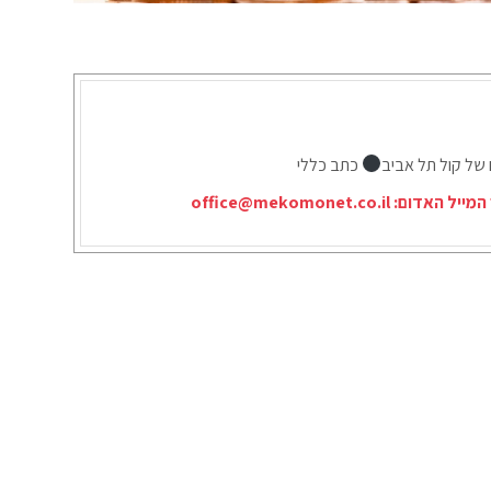
 של קול תל אביב
כתב כללי
המייל האדום:
office@mekomonet.co.il