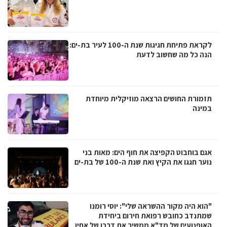
לקראת פתיחת חגיגות שנת ה-100 לעיר בת-ים:
הנה כל מה שחשוב לדעת
תזמורת החושים הרצאה מוזיקלית מיוחדת
במינה
אגם בוחבוט הקפיצה את חוף הים: מאות בני
נוער חגגו את הקיץ ואת שנת ה-100 של בת-ים
"הוא היה מקור ההשראה שלי": יוסי רומנו
שמתנדב כחובש רפואת חירום ביחידת
האופנועים של מד"א ממשיך את דרכו של אחיו