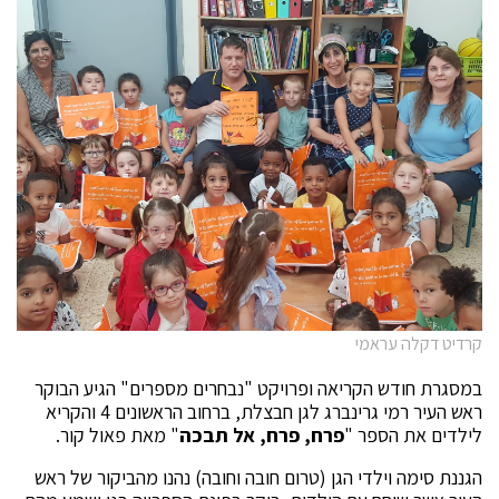
קרדיט דקלה עראמי
במסגרת חודש הקריאה ופרויקט "נבחרים מספרים" הגיע הבוקר
ראש העיר רמי גרינברג לגן חבצלת, ברחוב הראשונים 4 והקריא
לילדים את הספר "
פרח, פרח, אל תבכה
" מאת פאול קור.
הגננת סימה וילדי הגן (טרום חובה וחובה) נהנו מהביקור של ראש