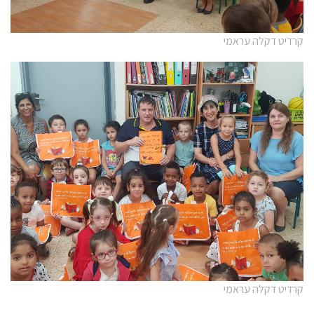
קרדיט דקלה עראמי
קרדיט דקלה עראמי