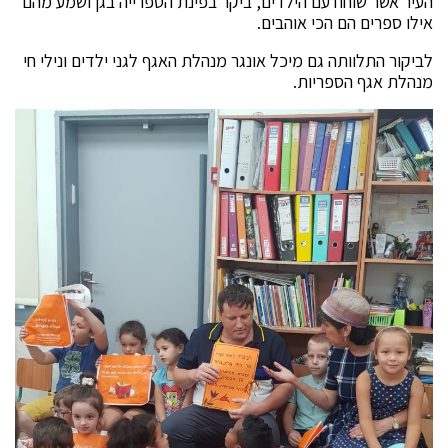
העיר אשר שוחח עם הילדים, ביקר בפינת הספרייה בגן ושמע מהם
אילו ספרים הם הכי אוהבים.
לביקור התלוותה גם מיכל אונגר מנהלת האגף לגני ילדים ונילי חי
מנהלת אגף הספריות.