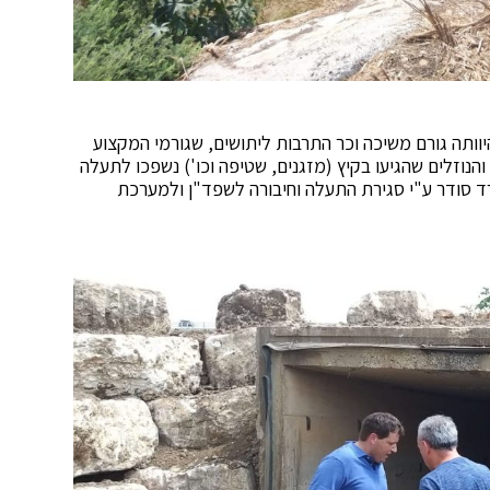
וותה גורם משיכה וכר התרבות ליתושים, שגורמי המקצוע
הנוזלים שהגיעו בקיץ (מזגנים, שטיפה וכו') נשפכו לתעלה
רד סודר ע"י סגירת התעלה וחיבורה לשפד"ן ולמערכת