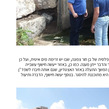
ית של בן חור צפונה, שבו יש זרימת מים איטית, ועל כן
הדבר ייתן מענה. כמו כן, באזור ייעשה חישוף עשבייה
המשך התעלה באזור האצטדיון, שגם אותה חיברו לשפד"ן
יא מתוכננת להיסגר. בנוסף יעשה חישוף, הדברה ותיעול