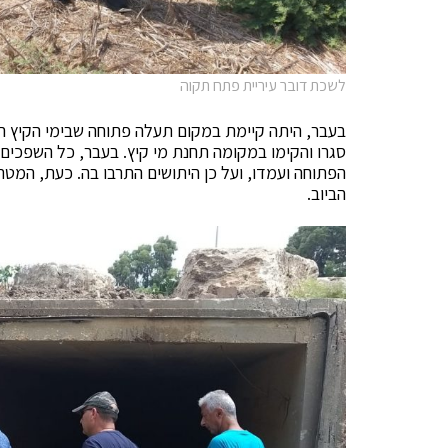
לשכת דובר עיריית פתח תקוה
בעבר, היתה קיימת במקום תעלה פתוחה שבימי הקיץ הי
סגרו והקימו במקומה תחנת מי קיץ. בעבר, כל השפכים ו
הפתוחה ועמדו, ועל כן היתושים התרבו בה. כעת, המט
הביוב.