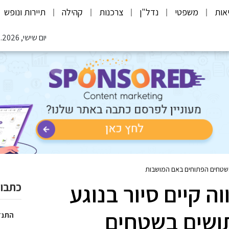
אות
משפטי
נדל"ן
צרכנות
קהילה
תיירות ונופש
יום שישי, 07.08.2026
ם בשטחים הפתוחים באם המושבות
ה קיים סיור בנוגע
כתבות
תושים בשטחים
התנד