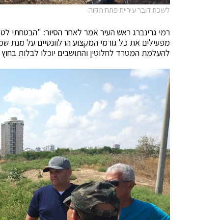
לשכת דובר עיריית פתח תקוה
רמי גרינברג ראש העיר אמר לאחר הסיור: "הבטחתי לטפ
מפעילים את כל גורמי המקצוע הרלוונטיים על מנת שמטר
להעלמת המטרד לחלוטין והתושבים יוכלו לבלות בחוץ 