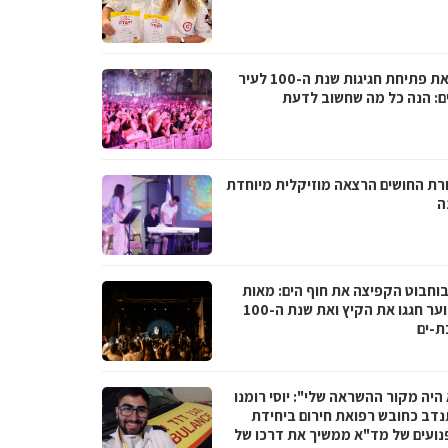
לקראת פתיחת חגיגות שנת ה-100 לעיר
ם: הנה כל מה שחשוב לדעת
רת החושים הרצאה מוזיקלית מיוחדת
ה
בוחבוט הקפיצה את חוף הים: מאות
בני נוער חגגו את הקיץ ואת שנת ה-100
ת-ים
היה מקור ההשראה שלי": יוסי רומנו
דב כחובש רפואת חירום ביחידת
נועים של מד"א ממשיך את דרכו של