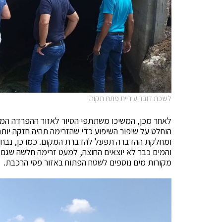
לשכת דובר עיריית פתח תקוה
לאחר מכן, המשיכו משתתפי הסיור לאזור ההפרדה המפלס
הוחלט על שיפור השיפוע כדי שהזרימה תהיה חזקה יותר ו
ומחלקת ההדברה תפעל להדברת המקום. כמו כן, נבחן 
והמים כבר לא יוצאים החוצה, למעט זרימה חלשה שגם ה
מקורות מים נוספים לשטח הפתוח באזור פסי הרכבת.