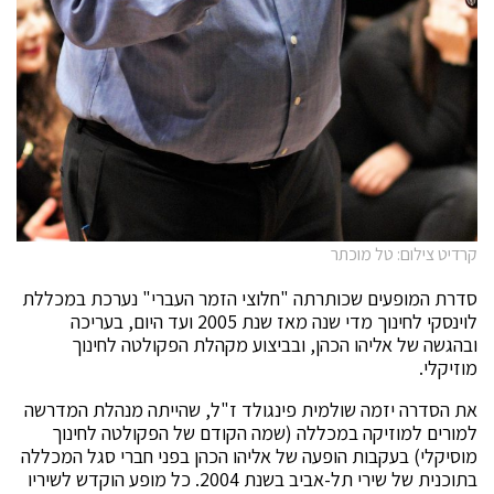
קרדיט צילום: טל מוכתר
סדרת המופעים שכותרתה "חלוצי הזמר העברי" נערכת במכללת
לוינסקי לחינוך מדי שנה מאז שנת 2005 ועד היום, בעריכה
ובהגשה של אליהו הכהן, ובביצוע מקהלת הפקולטה לחינוך
מוזיקלי.
את הסדרה יזמה שולמית פינגולד ז"ל, שהייתה מנהלת המדרשה
למורים למוזיקה במכללה (שמה הקודם של הפקולטה לחינוך
מוסיקלי) בעקבות הופעה של אליהו הכהן בפני חברי סגל המכללה
בתוכנית של שירי תל-אביב בשנת 2004. כל מופע הוקדש לשיריו