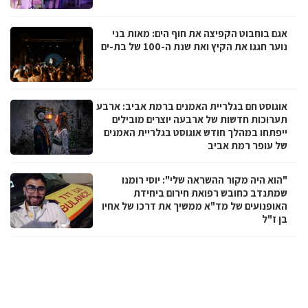
אגם בוחבוט הקפיצה את חוף הים: מאות בני
נוער חגגו את הקיץ ואת שנת ה-100 של בת-ים
אוגוסט חם בגלריית האמנים ברמת אביב: ארבע
תערוכות חדשות של ארבעה יוצרים מובילים
ייפתחו במהלך חודש אוגוסט בגלריית האמנים
של עופר רמת אביב
"הוא היה מקור ההשראה שלי": יוסי רומנו
שמתנדב כחובש רפואת חירום ביחידת
האופנועים של מד"א ממשיך את דרכו של אחיו
בן ז"ל