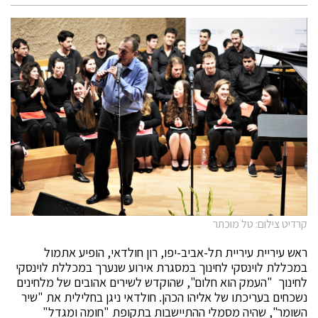
קרדיט צילום: טל מוכתר
ראש עיריית עיריית תל-אביב-יפו, רון חולדאי, הופיע אתמול
במכללת לוינסקי לחינוך במסגרת אירוע שנערך במכללת לוינסקי
לחינוך "העמק הוא חלום", שהוקדש לשירים אהובים של מלחינים
נשכחים בעריכתו של אליהו הכהן. חולדאי ניגן בחלילית את "שיר
השומר", שהיה מסמלי ההתיישבות בתקופת "חומה ומגדל"