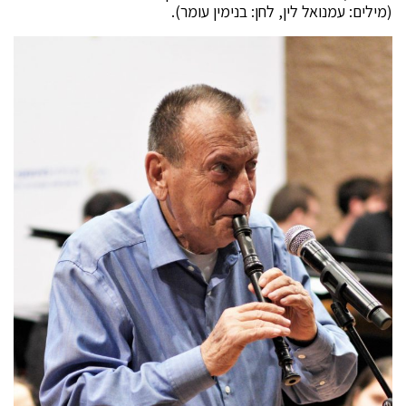
(מילים: עמנואל לין, לחן: בנימין עומר).