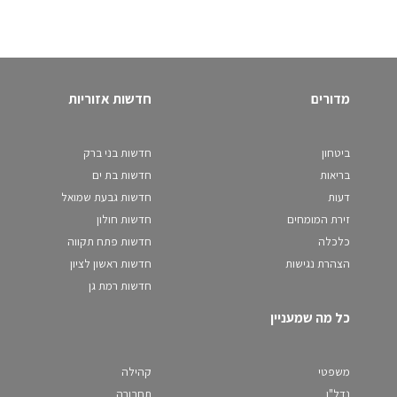
מדורים
חדשות אזוריות
ביטחון
חדשות בני ברק
בריאות
חדשות בת ים
דעות
חדשות גבעת שמואל
זירת המומחים
חדשות חולון
כלכלה
חדשות פתח תקווה
הצהרת נגישות
חדשות ראשון לציון
חדשות רמת גן
כל מה שמעניין
משפטי
קהילה
נדל"ן
תחבורה