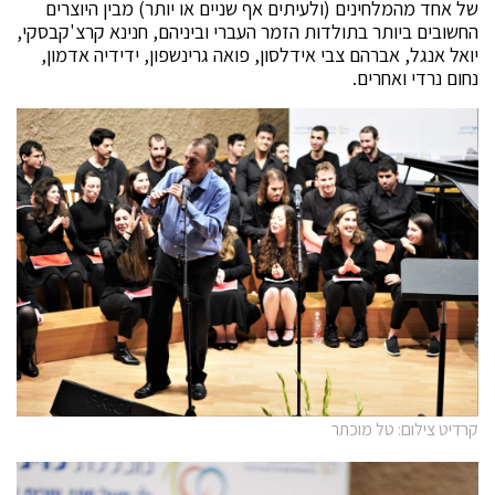
של אחד מהמלחינים (ולעיתים אף שניים או יותר) מבין היוצרים
החשובים ביותר בתולדות הזמר העברי וביניהם, חנינא קרצ'קבסקי,
יואל אנגל, אברהם צבי אידלסון, פואה גרינשפון, ידידיה אדמון,
נחום נרדי ואחרים.
קרדיט צילום: טל מוכתר