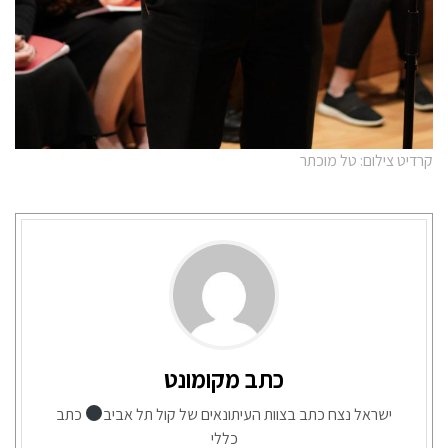
קרדיט צילום: טל מוכתר
כתב מקומונט
ישראל נצח כתב בצוות העיתונאים של קול תל אביב
כתב
כללי