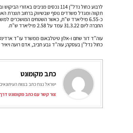
לרבוע כחול נדל"ן 114 נכסים מניבים בא
תקווה ומגדל משרדים נוסף שבשיווק ברחוב תוצרת הארץ
החברה ליום 31.3.22 עמד על 2.58 מיליארד ש"ח.
עוה"ד דור שחם ו-אלון טיטלבאום ממשרד עו"ד ארדינסט, 
כחול נדל"ן בעסקה; עוה"ד גבע חביב, אדם רועה ויאיר
כתב מקומונט
ישראל נצח כתב בצוות העיתונאים
צור קשר עם כתב מקומונט דרך 