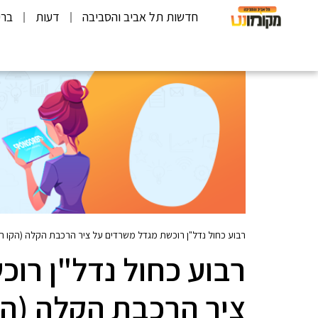
חדשות תל אביב והסביבה
דעות
ברי
רבוע כחול נדל"ן רוכשת מגדל משרדים על ציר הרכבת הקלה (הקו האדום) ב-377 מ
רבוע כחול נדל"ן רו