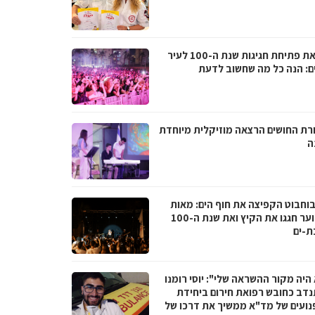
לקראת פתיחת חגיגות שנת ה-100 לעיר
ם: הנה כל מה שחשוב לדעת
רת החושים הרצאה מוזיקלית מיוחדת
ה
בוחבוט הקפיצה את חוף הים: מאות
בני נוער חגגו את הקיץ ואת שנת ה-100
ת-ים
היה מקור ההשראה שלי": יוסי רומנו
דב כחובש רפואת חירום ביחידת
נועים של מד"א ממשיך את דרכו של