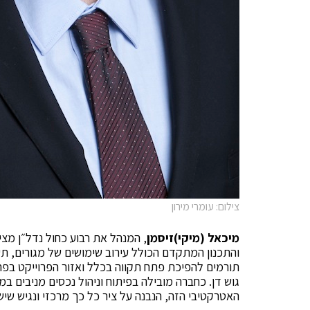
צילום: עומרי מירון
מיכאל (מיקי)זיסמן
, המנהל את רבוע כחול נדל״ן מצ
והתכנון המתקדם הכולל עירוב שימושים של מגורים, תע
תורמים להפיכת פתח תקווה בכלל ואזור הפרוייקט בפר
גוש דן. כחברה מובילה בפיתוח וניהול נכסים מניבים ב
האטרקטיבי הזה, הנבנה על ציר כל כך מרכזי ונגיש שיש