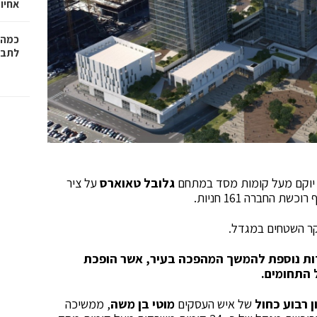
אחיו 
כמה 
לתב"
גלובל טאוארס
על ציר
החברה 161 חניות.
ר השטחים במגדל.
ת נוספת להמשך המהפכה בעיר, אשר הופכת
התחומים.
ן רבוע כחול
של איש העסקים
מוטי בן משה
, ממשיכה