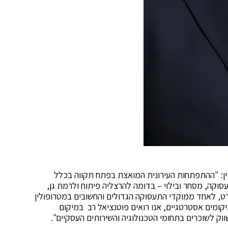
יין: "ההתפתחות העירונית המואצת בפתח תקווה בכלל
סוקה, מסחר ובילוי – בדומה להרצליה פיתוח ולרמת גן,
ט, לאחד ממוקדי התעסוקה הגדולים והחשובים במטרופולין
מיקומים אסטרטגיים, אנו רואים פוטנציאל רב במיקום
ווק לשוכרים בתחומי הטכנולוגיה והשירותים העסקיים".