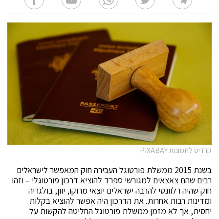
קרדיט לתמונות PIXABAY
בשנת 2015 ממשלת פורטוגל העבירה חוק המאפשר לישראלים
רבים שהם צאצאים למגורשי ספרד להוציא דרכון פורטוגלי – וזהו
חוק שהיה רלוונטי להרבה ישראלים יוצאי מרוקו, יוון, בולגריה
ומדינות רבות אחרות. את הדרכון היה אפשר להוציא בקלות
יחסית, אך לא מזמן ממשלת פורטוגל החליטה להקשות על