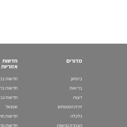
מדורים
חדשות
אזוריות
ביטחון
חדשות בני
בריאות
חדשות בת 
דעות
חדשות גב
זירת המומחים
שמואל
כלכלה
חדשות חולו
הצהרת נגישות
חדשות פת