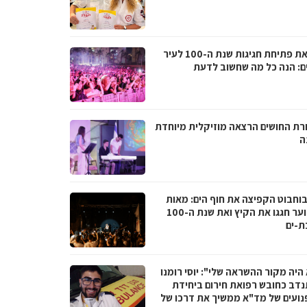
לקראת פתיחת חגיגות שנת ה-100 לעיר
ם: הנה כל מה שחשוב לדעת
רת החושים הרצאה מוזיקלית מיוחדת
ה
בוחבוט הקפיצה את חוף הים: מאות
בני נוער חגגו את הקיץ ואת שנת ה-100
ת-ים
היה מקור ההשראה שלי": יוסי רומנו
דב כחובש רפואת חירום ביחידת
נועים של מד"א ממשיך את דרכו של