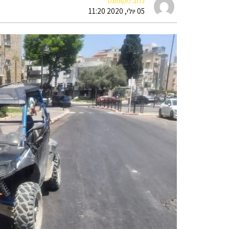
כתב מקומונט
05 יולי, 2020 11:20