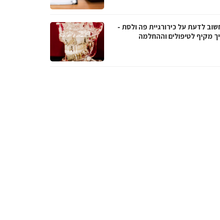
שוב לדעת על כירורגיית פה ולסת -
ך מקיף לטיפולים וההחלמה