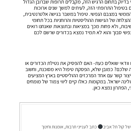
י בדיוק בתחום הרגיש הזה, מקבלים תרופות שברובן הגדול
ים בטיפול התרופתי הזה, לעיתים למשך שנים ארוכות
ון הממשי במצבם הנפשי. טיפול במשבר בגישה אלטרנטיבית,
הצלחה של הגישות ההוליסטיות והרוחניות בכל תחומי
יבות, ולא פחות מכך במציאות ובתוצאות שאנחנו רואים
 נפשי סבוך והוא לא תמיד נמצא בכדורים שרשם לכם
ודאי שואלים כעת- האם להפסיק את נטילת הכדורים או
ה שלכם? כמובן שלא, הפסקת טיפול היא מסוכנת, וחשוב
צור קשר עם אחד המרכזים ההוליסטיים בארץ המציעים
ינה ישראל. במקומות כאלו קיים ליווי צמוד של מומחים
, הפתרון נמצא כאן.
של קול תל אביב
כתב לענייני תרבות, אומנות וחינוך