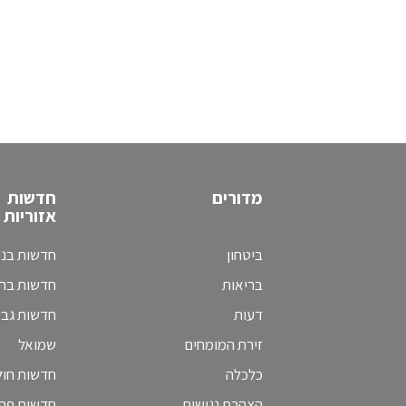
מדורים
חדשות
אזוריות
ביטחון
חדשות בני
בריאות
חדשות בת 
דעות
חדשות גב
זירת המומחים
שמואל
כלכלה
חדשות חולו
הצהרת נגישות
חדשות פת