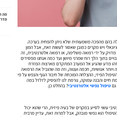
מה ח
מדרי
לה בהם מהפכה משמעותית שלא ניתן להפחית בערכה.
ציונאלי ויש מקרים כמובן שאסור לעשות זאת, אבל המון
 מדויק על ידי רפואה משלימה, או רפואה אלטרנטיבית, זה
יים בתוך הלך רוח שמרני מיושן ועד כמה אנחנו מפסידים
 זהו מדע שהגיע אל המערב המתקדם מארצות המזרח
יותר אנושיות, חכמה וענווה, וזה מה שהוביל את הרפואה
יפול הפיזי, ההצלחה המוכחת של חיבור הגוף והנפש על פי
מת חיים והבנה עמוקה, גורמת לנו להפסיק לזלזל במה
 גם
טיפול נפשי אלטרנטיבי
? בהחלט כן.
בי עשוי לסייע במקרים של בעיה פיזית, הרי שהוא יכול
פולי הוא נפשי מובהק, אבל למרות זאת, עדיין מרבית