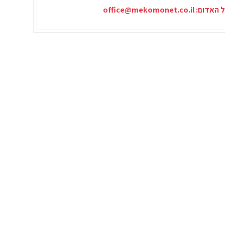
ל האדום:
office@mekomonet.co.il