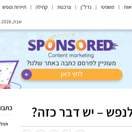
אות
משפטי
נדל"ן
צרכנות
קהילה
תיירות ונופש
שבת, 08.08.2026
נפש – יש דבר כזה?
כתבות
תהלי