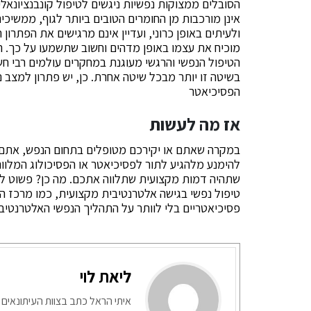
הסובלים ממצוקות נפשיות ניגשים לטיפול קונבנציונאל
אינן מורכבות מן החומרים הטובים ביותר לגוף, ממשיכ
ולעיתים באופן כרוני, ועדיין אינם מרגישים את הפתר
מוכיח את עצמו באופן מדהים וחשוב שתשמעו על כך. ה
הטיפול הנפשי והרגשי מעוגנת במחקרים עולמים רבי חש
בשיטה זו יותר מבכל שיטה אחרת. כן, יש פתרון למצב
הפסיכיאטר
אז מה לעשות
במקרה שאתם או יקירכם מטופלים בתחום הנפש, אתם ו
להימנע מלהגיע לתור לפסיכיאטר או הפסיכולוג המלוו
שתהיה דמות מקצועית שתלווה אתכם. מה כן? פשוט לי
טיפול נפשי בגישה אלטרנטיבית מקצועית, כמו מרכז הול
פסיכיאטריים בלי לוותר על התהליך הנפשי האלטרנטיבי
ליאת לוי
איתי הראל כתב בצוות העיתונאים 