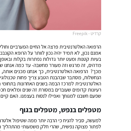
קרדיט - Freepik
הרפואה האלטרנטיבית פרצה אל החיים המערביים וחול
אמנם נכון, לא תמיד יהיה נכון לוותר על הרופא הקונבנ
בעיות קטנות ומעט יותר גדולות נפתרות בקלות ובאופן
מדהים, זה מרגש וזה מעורר מחשבה- עד כמה אנחנו שבו
מכך? הרפואה האלטרנטיבית, כך אנחנו מכנים אותה,
הנחשלות, מסתבר שבהבנת הטבע צריך פחות טכנולוגיה ו
האלטרנטיבית למרכז הבמה בשנים האחרונות בתחומי הט
רעיונות קדומים שעוברים במסורת זה שנים ומלאים חכ
שפעם חשבנו למגוחך ואפילו לנסות בעצמנו. האם קיים
מטפלים בנפש, מטפלים בגוף
למעשה, סביר להניח כי הרבה יותר ממה שטיפול אלטרנטי
לפתור מצוקה נפשית, שהרי חלק משמעותי מהתהליך הטי