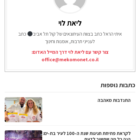
ליאת לוי
איתי הראל כתב בצוות העיתונאים של קול תל אביב
כתב
לענייני תרבות, אומנות וחינוך
צור קשר עם ליאת לוי דרך המייל האדום:
office@mekomonet.co.il
כתבות נוספות
התנדבות מאהבה
לקראת פתיחת חגיגות שנת ה-100 לעיר בת-ים:
הנה כל מה שחשוב לדעת