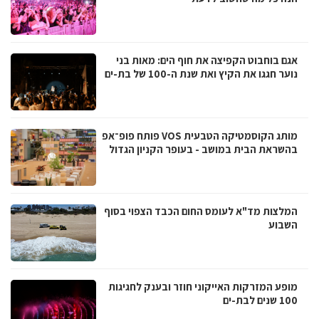
אגם בוחבוט הקפיצה את חוף הים: מאות בני
נוער חגגו את הקיץ ואת שנת ה-100 של בת-ים
מותג הקוסמטיקה הטבעית VOS פותח פופ־אפ
בהשראת הבית במושב - בעופר הקניון הגדול
המלצות מד"א לעומס החום הכבד הצפוי בסוף
השבוע
מופע המזרקות האייקוני חוזר ובענק לחגיגות
100 שנים לבת-ים