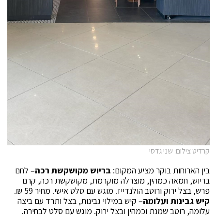
קרדיט צילום: שני גדסי
בין הארוחות בוקר מציע המקום:
בריוש מקושקשת רכה
– לחם
בריוש, חמאה כמהין, מוצרלה מוקרמת, מקושקשת רכה, קרם
פרש, בצל ירוק ורוטב הולנדייז. מוגש עם סלט אישי. מחיר 59 ₪.
קיש גבינות ועלומה
– קיש במילוי גבינות, בצל ותרד עם ביצה
עלומה, רוטב שמנת וכמהין ובצל ירוק. מוגש עם סלט לבחירה.