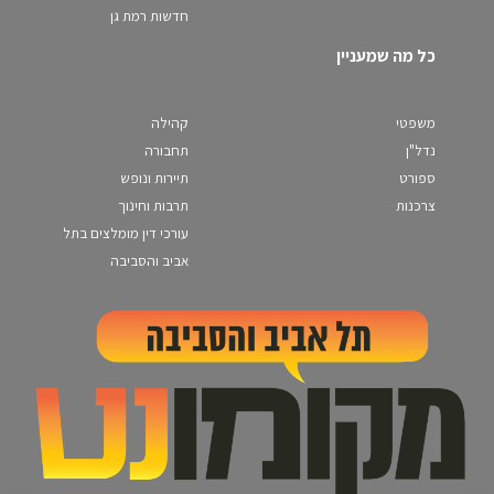
חדשות רמת גן
כל מה שמעניין
משפטי
קהילה
נדל"ן
תחבורה
ספורט
תיירות ונופש
צרכנות
תרבות וחינוך
עורכי דין מומלצים בתל
אביב והסביבה