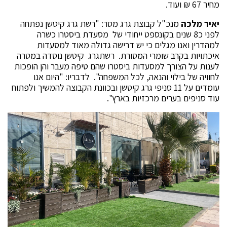
מחיר 67 ₪ ועוד.
יאיר מלכה
מנכ"ל קבוצת גרג מסר: "רשת גרג קיטשן נפתחה
לפני כ8 שנים בקונספט ייחודי של מסעדת ביסטרו כשרה
למהדרין ואנו מגלים כי יש דרישה גדולה מאוד למסעדות
איכתויות בקרב שומרי המסורת. רשתגרג קיטשן נוסדה במטרה
לענות על הצורך למסעדות ביסטרו שהם טיפה מעבר והן הופכות
לחוויה של בילוי והנאה, לכל המשפחה". לדבריו: "היום אנו
עומדים על 11 סניפי גרג קיטשן ובכוונת הקבוצה להמשיך ולפתוח
עוד סניפים בערים מרכזיות בארץ".