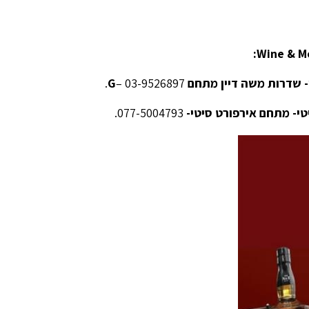
:
Wine & M
ן- שדרות משה דיין מתחם
– 03-9526897.
G
טי- מתחם אירפורט סיטי-
077-5004793.