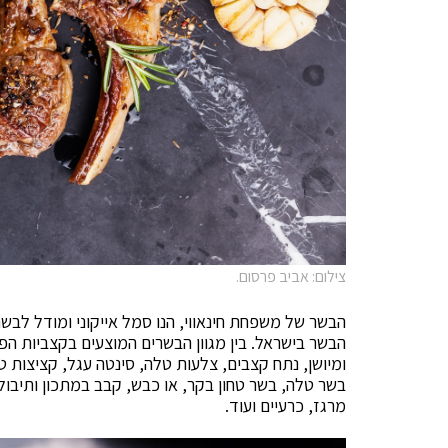
צילום: אביב פרסום.
הבשר של משפחת חינאווי, הנו סמל אייקוני ומודל לבש
ומיושן, נתח קצבים, צלעות טלה, סינטה עגל, קציצות ט
מרגז, כרעיים ועוד.