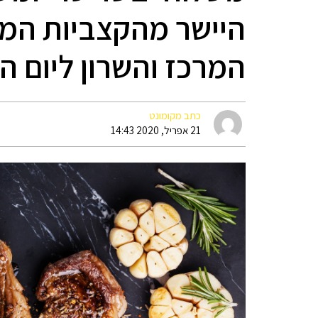
היישר מהקצביות המו
המרכז והשרון ליום 
כתב מקומונט
21 אפריל, 2020 14:43