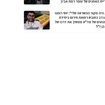
יית האמנים של עופר רמת אביב
היה מקור ההשראה שלי": יוסי רומנו
דב כחובש רפואת חירום ביחידת
נועים של מד"א ממשיך את דרכו של
בן ז"ל