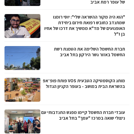
של עופר רמת אביב
"הוא היה מקור ההשראה שלי": יוסי רומנו
שמתנדב כחובש רפואת חירום ביחידת
האופנועים של מד"א ממשיך את דרכו של אחיו
בן ז"ל
חברת החשמל השלימה את הטמנת רשת
החשמל באזור גשר הירקון בתל אביב
מותג הקוסמטיקה הטבעית VOS פותח פופ־אפ
בהשראת הבית במושב - בעופר הקניון הגדול
עובדי חברת החשמל קיימו מפגש התנדבותי עם
ניצולי שואה במרכז "עמך" בתל אביב