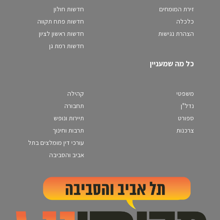
זירת המומחים
חדשות חולון
כלכלה
חדשות פתח תקווה
הצהרת נגישות
חדשות ראשון לציון
חדשות רמת גן
כל מה שמעניין
משפטי
קהילה
נדל"ן
תחבורה
ספורט
תיירות ונופש
צרכנות
תרבות וחינוך
עורכי דין מומלצים בתל
אביב והסביבה