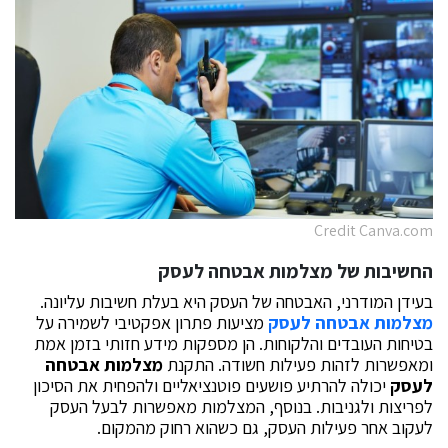
Credit Canva.com
החשיבות של מצלמות אבטחה לעסק
בעידן המודרני, האבטחה של העסק היא בעלת חשיבות עליונה.
מצלמות אבטחה לעסק
מציעות פתרון אפקטיבי לשמירה על
בטיחות העובדים והלקוחות. הן מספקות מידע חזותי בזמן אמת
ומאפשרות לזהות פעילות חשודה. התקנת
מצלמות אבטחה
לעסק
יכולה להרתיע פושעים פוטנציאליים ולהפחית את הסיכון
לפריצות ולגניבות. בנוסף, המצלמות מאפשרות לבעל העסק
לעקוב אחר פעילות העסק, גם כשהוא רחוק מהמקום.