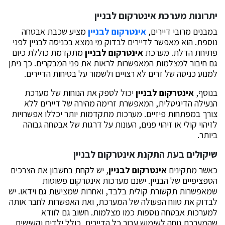
יתרונות מערכת אינטרקום לבניין
במבנים מרובי דיירים,
אינטרקום לבניין
מציע שכבת אבטחה
נוספת. הוא מאפשר לדיירים לבדוק מי נמצא בכניסה לבניין לפני
פתיחת הדלת. מערכת
אינטרקום לבניין
מתקדמת כוללת כיום
גם חיבור למצלמות המאפשרות לראות את פני המבקרים. כך ניתן
למנוע כניסה של זרים לא רצויים ולשמור על בטיחות הדיירים.
בנוסף,
אינטרקום לבניין
יכול לספק את הנוחות של מערכת
הנעילה הדיגיטלית, המאפשרת זרימה מהירה של דיירים ללא
צורך במפתחות פיזיים. מערכות מתקדמות יותר יכללו אפשרויות
לזיהוי קולי או זיהוי פנים, העונות על דרגות של אבטחה גבוהה
ביותר.
שיקולים בעת התקנת אינטרקום לבניין
כאשר מתקינים
אינטרקום לבניין
, יש לקחת בחשבון את הצרכים
הספציפיים של הבניין. ישנם מערכות אינטרקום פשוטות
שמאפשרות תקשורת קולית בלבד, ואחרות שמציעות גם וידאו. יש
לבדוק את טווח הפעולה של המערכת, ואת האפשרות לחבר אותה
למערכות אבטחה נוספות כמו מצלמות. חשוב גם לוודא
שהמערכת נוחה לשימוש עבור כל הדיירים, כולל ילדים וקשישים.