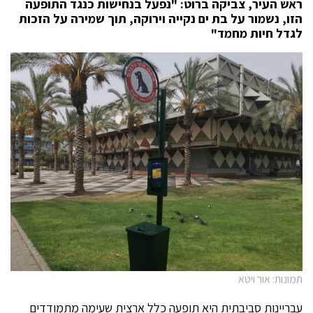
ראש העיר, צביקה ברוט: "נפעל בנחישות כנגד התופעה
הזו, נשמור על בת ים נקייה וירוקה, תוך שמירה על הזכות
לגדל חיות מחמד"
תמונות: אור ויטא
עבריינות סביבתית היא תופעה כלל ארצית שעימה מתמודדים