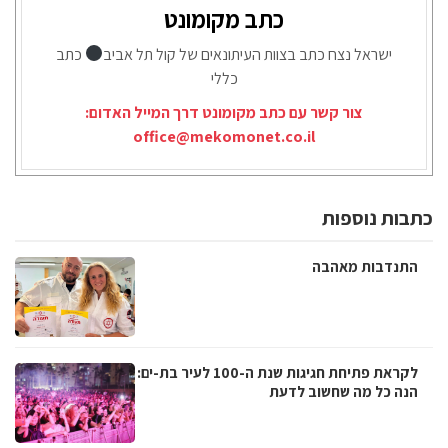
כתב מקומונט
ישראל נצח כתב בצוות העיתונאים של קול תל אביב
כתב
כללי
צור קשר עם כתב מקומונט דרך המייל האדום:
office@mekomonet.co.il
כתבות נוספות
התנדבות מאהבה
לקראת פתיחת חגיגות שנת ה-100 לעיר בת-ים:
הנה כל מה שחשוב לדעת