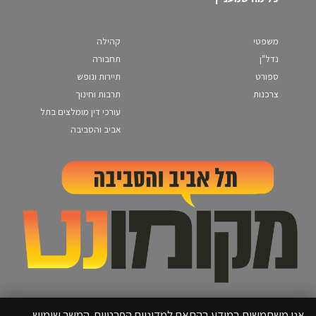
משפטי
קהילה
נדל"ן
תחבורה
ספורט
תיירות ונופש
צרכנות
תרבות וחינוך
עורכי דין מומלצים בתל
אביב והסביבה
אנו משתמשים במידע בהתאם למדיניות הפרטיות. המשך שימוש