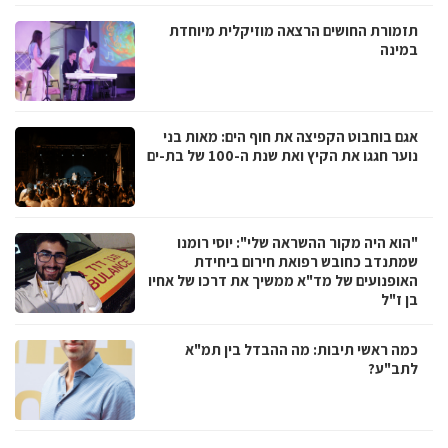
תזמורת החושים הרצאה מוזיקלית מיוחדת
במינה
אגם בוחבוט הקפיצה את חוף הים: מאות בני
נוער חגגו את הקיץ ואת שנת ה-100 של בת-ים
"הוא היה מקור ההשראה שלי": יוסי רומנו
שמתנדב כחובש רפואת חירום ביחידת
האופנועים של מד"א ממשיך את דרכו של אחיו
בן ז"ל
כמה ראשי תיבות: מה ההבדל בין תמ"א
לתב"ע?