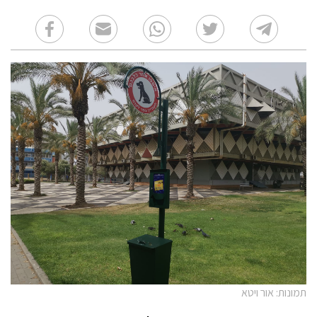
תמונות: אור ויטא