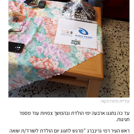
עיריית פתח תקוה
עד כה נחגגו ארבעה ימי הולדת ובהמשך צפויות עוד מספר
חגיגות.
ראש העיר רמי גרינברג "מרגש לחגוג יום הולדת לשורד/ת שואה