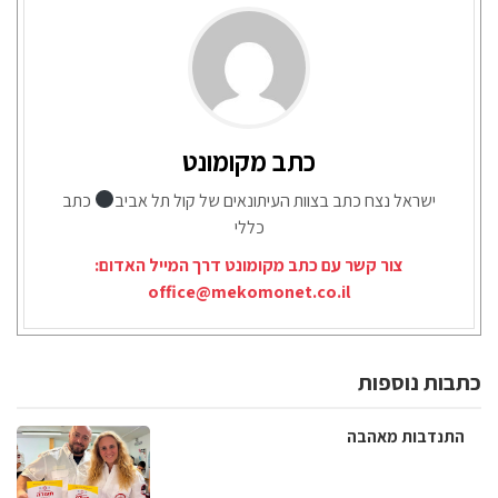
כתב מקומונט
ישראל נצח כתב בצוות העיתונאים של קול תל אביב
כתב
כללי
צור קשר עם כתב מקומונט דרך המייל האדום:
office@mekomonet.co.il
כתבות נוספות
התנדבות מאהבה