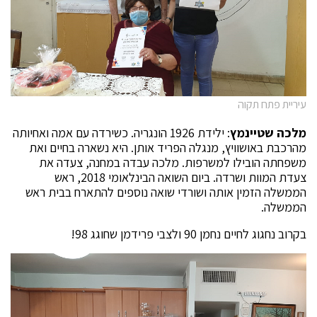
עיריית פתח תקוה
מלכה שטיינמץ
: ילידת 1926 הונגריה. כשירדה עם אמה ואחיותה
מהרכבת באושוויץ, מנגלה הפריד אותן. היא נשארה בחיים ואת
משפחתה הובילו למשרפות. מלכה עבדה במחנה, צעדה את
צעדת המוות ושרדה. ביום השואה הבינלאומי 2018, ראש
הממשלה הזמין אותה ושורדי שואה נוספים להתארח בבית ראש
הממשלה.
בקרוב נחגוג לחיים נחמן 90 ולצבי פרידמן שחוגג 98!