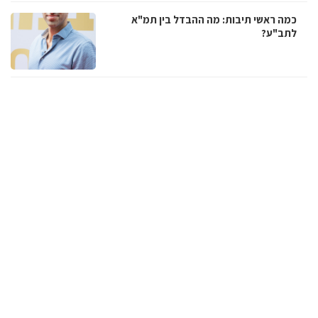
כמה ראשי תיבות: מה ההבדל בין תמ"א
לתב"ע?