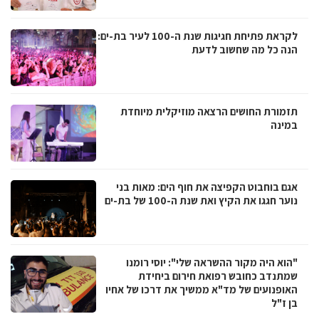
לקראת פתיחת חגיגות שנת ה-100 לעיר בת-ים:
הנה כל מה שחשוב לדעת
תזמורת החושים הרצאה מוזיקלית מיוחדת
במינה
אגם בוחבוט הקפיצה את חוף הים: מאות בני
נוער חגגו את הקיץ ואת שנת ה-100 של בת-ים
"הוא היה מקור ההשראה שלי": יוסי רומנו
שמתנדב כחובש רפואת חירום ביחידת
האופנועים של מד"א ממשיך את דרכו של אחיו
בן ז"ל