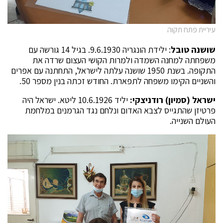
עיריית פתח תקוה
שושנה טובל
: ילידת הונגריה 9.6.1930. בגיל 14 גורשה עם
משפחתה למחנה השמדה ולמרות הקושי העצום שרדה את
התקופה. בשנת 1950 שושנה עלתה לישראל, התחתנה עם אפרים
והשניים הקימו משפחה לתפארת. החודש זכתה בנין מספר 50.
ישראל (סמיון) רודניצקי:
יליד 10.6.1926 ליטא. ישראל היה
פרטיזן שהתגייס לצבא האדום ונלחם נגד הגרמנים במלחמת
העולם השנייה.