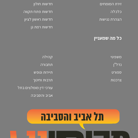
זירת המומחים
חדשות חולון
כלכלה
חדשות פתח תקווה
הצהרת נגישות
חדשות ראשון לציון
חדשות רמת גן
כל מה שמעניין
משפטי
קהילה
נדל"ן
תחבורה
ספורט
תיירות ונופש
צרכנות
תרבות וחינוך
עורכי דין מומלצים בתל
אביב והסביבה