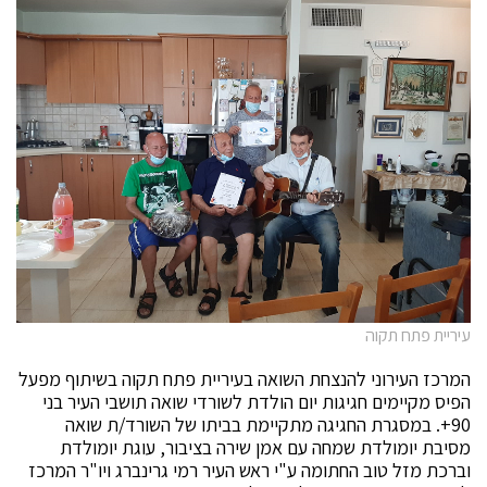
עיריית פתח תקוה
המרכז העירוני להנצחת השואה בעיריית פתח תקוה בשיתוף מפעל
הפיס מקיימים חגיגות יום הולדת לשורדי שואה תושבי העיר בני
90+. במסגרת החגיגה מתקיימת בביתו של השורד/ת שואה
מסיבת יומולדת שמחה עם אמן שירה בציבור, עוגת יומולדת
וברכת מזל טוב החתומה ע"י ראש העיר רמי גרינברג ויו"ר המרכז