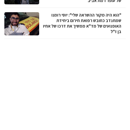
של עופר רמת אביב
"הוא היה מקור ההשראה שלי": יוסי רומנו
שמתנדב כחובש רפואת חירום ביחידת
האופנועים של מד"א ממשיך את דרכו של אחיו
בן ז"ל