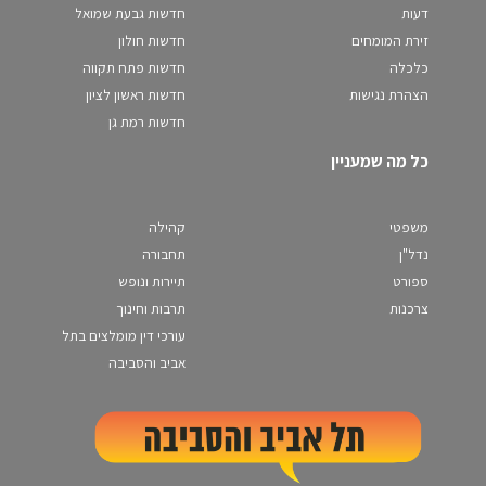
דעות
חדשות גבעת שמואל
זירת המומחים
חדשות חולון
כלכלה
חדשות פתח תקווה
הצהרת נגישות
חדשות ראשון לציון
חדשות רמת גן
כל מה שמעניין
משפטי
קהילה
נדל"ן
תחבורה
ספורט
תיירות ונופש
צרכנות
תרבות וחינוך
עורכי דין מומלצים בתל
אביב והסביבה