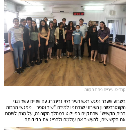
קרדיט: עיריית פתח תקווה
בשבוע שעבר נפגש ראש העיר רמי גרינברג עם שניים עשר נגני
הקונסרבטוריון העירוני שנרתמו למיזם "שיר וספר – מפגשי תרבות
בבית הקשיש" שהתקיים כפיילוט במהלך הקורונה, על מנת לשמח
את הקשישים, להעשיר את עולמם ולהפיג את בדידותם.