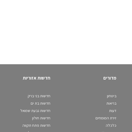
מדורים
חדשות אזוריות
ביטחון
חדשות בני ברק
בריאות
חדשות בת ים
דעות
חדשות גבעת שמואל
זירת המומחים
חדשות חולון
כלכלה
חדשות פתח תקווה