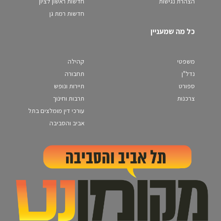
הצהרת נגישות
חדשות ראשון לציון
חדשות רמת גן
כל מה שמעניין
משפטי
קהילה
נדל"ן
תחבורה
ספורט
תיירות ונופש
צרכנות
תרבות וחינוך
עורכי דין מומלצים בתל
אביב והסביבה