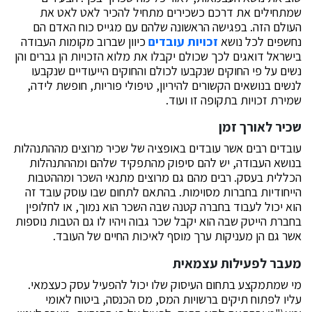
שמתחילים את דרכם כשכירים מתחיל להכיר לאט לאט את
העולם הזה. בפגישה הראשונה שלהם עם מגייס כוח האדם הם
נחשפים לכל נושא
זכויות עובדים
כיוון שברוב מקומות העבודה
בישראל דואגים לכך שכולם יקבלו את מלוא הזכויות הן גברים והן
נשים על פי החוקים שנקבעו לכולם והחוקים הייעודיים שנקבעו
לנשים בנושאים הקשורים להיריון, טיפולי פוריות, חופשת לידה,
שמירת זכויות בתקופה זו ועוד.
שכיר לאורך זמן
עובדים רבים אשר עובדים באופציה של שכיר מרוצים מההתנהלות
בנושא העבודה, יש להם סיפוק מהתפקיד שלהם ומההתנהלות
הכללית בעסק. רבים מהם גם מרוצים מתנאי השכר ומההטבות
הייחודיות בחברות מסוימות. בהתאם לתחום שבו עוסק עובד זה
הוא יכול לעבוד בחברה קטנה שבה השכר הוא נמוך, או לחלופין
בחברת הייטק שבה הוא יקבל שכר גבוה ויהיו לו גם הטבות נוספות
אשר גם הן מעניקות ערך מוסף לאיכות החיים של העובד.
מעבר לפעילות עצמאית
מי שמתמקצע בתחום העיסוק שלו יכול להפעיל עסק כעצמאי.
עליו לפתוח תיקים ברשויות המס, מס הכנסה, ביטוח לאומי