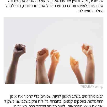
של שכיר, או לחלופין של עצמאי. זוהי החלטה שהיא אקוטית וכל
אדם עורך לעצמו את קו החשיבה לכל אחד מהכיוונים, כדי לקבל
החלטה מושכלת.
קרדיט PIXABAY
רבים מחליטים בשלב ראשון להיות שכירים כדי להכיר את אופן
ההתנהלות בעסקים קטנים ובחברות גדולות ורק בשלב שני לשקול
שוב את נושא העצמאות, לאור כל מה שכרוך בכך. הצעירים