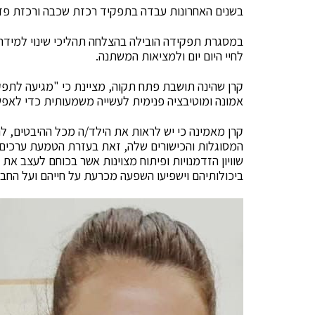
בשנים האחרונות עבדה בתפקיד רכזת שכבה ורכזת פדגוג
במסגרת תפקידה הובילה בהצלחה תהליכי שינוי למידה
לחיי היום יום ולמציאות המשתנה.
קרן שהינה תושבת פתח תקוה, מציינת כי "מגיעה לתפקי
אמונה ומוטיבציה פנימית לעשייה משמעותית כדי לאפש
קרן מאמינה כי יש לראות את הילד/ה מכל ההיבטים, ל
המסוגלות והכישורים שלה, זאת בעזרת הטמעת ערכים 
שוויון הזדמנויות ופיתוח מצוינות אשר בכוחם לעצב את 
ביכולותיהם וישפיעו השפעה מכרעת על חייהם ועל החב