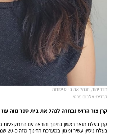
הדר יהוד, תנהל את בי"ס יסודות
קרדיט: אלבום פרטי
קרן צור הרוש נבחרה לנהל את בית ספר נווה עוז
קרן בעלת תואר ראשון בחינוך והוראה עם התמקצעות בת
בעלת ניסיון עשיר ומגוון במערכת החינוך מזה כ-20 שנה.