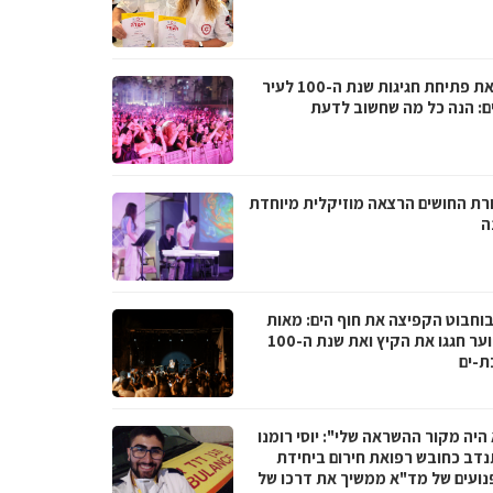
לקראת פתיחת חגיגות שנת ה-100 לעיר
ם: הנה כל מה שחשוב לדעת
רת החושים הרצאה מוזיקלית מיוחדת
ה
בוחבוט הקפיצה את חוף הים: מאות
בני נוער חגגו את הקיץ ואת שנת ה-100
ת-ים
היה מקור ההשראה שלי": יוסי רומנו
דב כחובש רפואת חירום ביחידת
נועים של מד"א ממשיך את דרכו של