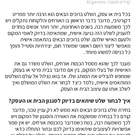
קרדיט תמונה: AI gemini
בכל בית או עסק, השלט ברוכים הבאים הוא הרבה יותר מפריט
דקורטיבי, מדובר בדבר הראשון בו האורחים והלקוחות נתקלים ויש
לכך משמעות רבה. בשנים האחרונות, יותר ויותר אנשים בוחרים
להעניק לשלט הזה נגיעה אישית, שמתאימה בדיוק לאופי המקום
ולטעם האישי שלהם. שלט ברוכים הבאים בהתאמה אישית
מאפשר ליצור רושם ראשוני שמשדר חום, יצירתיות וסטייל והופך
כל כניסה למשהו מיוחד.
מעבר לכך שהוא מסמל הכנסת אורחים, השלט משדר גם את
האישיות של בעלי המקום, בין אם מדובר בבית פרטי או בעסק
שמחפש להבליט את המותג שלו. אז בואו נצלול אל עולם השלטים
המותאמים אישית, נלמד כיצד לבחור את השלט המושלם ואיך
לשלב אותו עם עיצוב הבית או העסק.
איך לבחור שלט שיתאים בדיוק לסגנון הבית או העסק?
בחירת שלט ברוכים הבאים הוא ממש לא רק עניין טכני, מדובר
קודם כל בבחירה שמשקפת את האווירה והסגנון של המקום ויש
לכך משמעות רבה, בטח כשמדובר בהכנסת אורחים. יש אין ספור
אפשרויות לעיצובים שיתאימו בדיוק לכם ובתור התחלה כדאי