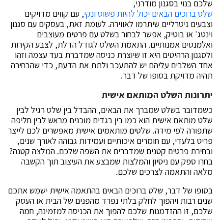
שלכם בנוי בסגנון מודרני,
שלט ברוכים הבאים יכול להיות פשוט ונקי
, עם קווים מדויקים
וצבעים ניטרליים שיתרמו לאווירה. לעומת זאת, בעסקים עם סגנון
וינטג' או בוטיק, אפשר לבחור בשלט עם פרטים מעוצבים
ואלמנטים אמנותיים. התאמת השלט לגודל הדלת, לצבע הקירות
ולסגנון הרהיטים היא זו שיוצרת כניסה שמדברת בעד עצמה וזהו
אחד השלבים עליהם יש להתעכב ולתת את הדעת, כדי שהבחירה
תהיה מדויקת בסופו של דבר.
יתרונות השלט המותאם אישית
כשמדובר בשלט שמברך את הבאים, ההבדל בין שלט רגיל לבין
שלט מותאם אישית הוא כמו בין בגדים מוכנים מראש לבין חליפה
שתפורה לפי מידה. שלטים מותאמים אישית מאפשרים לכם לייצר
פריט בלעדי, עם חומרים איכותיים ועמידות גבוהה לאורך שנים,
ובחירת פרטים קטנים שמדברים את השפה שלכם. המלצה קטנה?
בחרו ספק עם ניסיון והמלצות שמבצע את העיצוב תוך הקשבה
מלאה והתאמה לצרכים שלכם.
בסופו של דבר, שלט ברוכים הבאים בהתאמה אישית ישמש אתכם
שנים רבות ויהפוך לחלק בלתי נפרד מהפנים של הבית או העסק
שלכם, זו ההזדמנות שלכם להפוך את הכניסה למזמינה, חמה