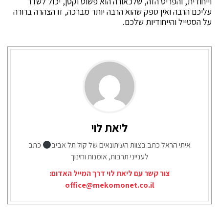
וייחודית, והפריט הזה, שלכאורה הוא פשוט וקטן, יכול לשדר
עליכם הרבה ואין ספק שהוא הרבה יותר מברכה, זו הצהרה ברורה
על הסטייל והייחודיות שלכם.
ליאת לוי
איתי הראל כתב בצוות העיתונאים של קול תל אביב
כתב
לענייני תרבות, אומנות וחינוך
צור קשר עם ליאת לוי דרך המייל האדום:
office@mekomonet.co.il