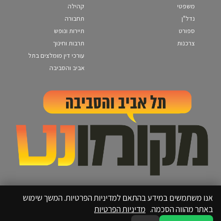
משפטי
קהילה
נדל"ן
תחבורה
ספורט
תיירות ונופש
צרכנות
תרבות וחינוך
עורכי דין מומלצים בתל
אביב והסביבה
אנו משתמשים במידע בהתאם למדיניות הפרטיות. המשך שימוש
באתר מהווה הסכמה.
מדיניות הפרטיות