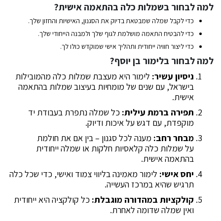
למה לבחור בשמלות כלה בהתאמה אישית?
כדי לקבל שמלה שמבטאת בדיוק את הסגנון, האישיות והחזון שלך.
כדי להבטיח התאמה מושלמת לגוף שלך ולמבנה הייחודי שלך.
כדי ליצור חוויה ייחודית ותהליך אישי שמוקדש כולו לך.
למה לבחור בלימור בן יוסף?
ניסיון עשיר:
לימור היא מעצבת שמלות כלה מהמובילות
בישראל, עם שנים של מומחיות בעיצוב שמלות בהתאמה
אישית.
תפירה ברמת עילית:
כל שמלה נתפרת בעבודת יד
מוקפדת, עם דגש על איכות ודיוק.
מבחר רחב:
מענה לכל סגנון – בין אם את חולמת
על שמלות כלה קלאסיות חלקות או שמלה ייחודית
בהתאמה אישית.
יחס אישי:
לימור מאמינה בליווי צמוד ואישי, כדי שכל כלה
תרגיש שהיא במרכז העשייה.
קולקציות במהדורה מוגבלת:
כל קולקציה היא ייחודית
ואין שמלה שדומה לאחרת.