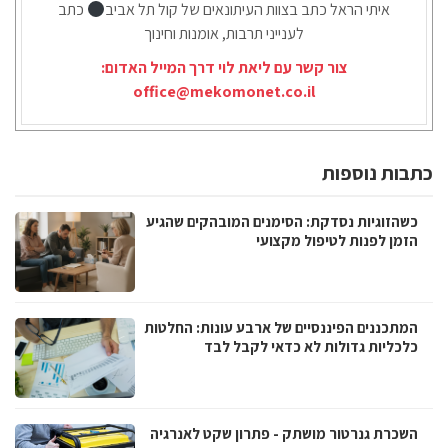
איתי הראל כתב בצוות העיתונאים של קול תל אביב
כתב
לענייני תרבות, אומנות וחינוך
צור קשר עם ליאת לוי דרך המייל האדום:
office@mekomonet.co.il
כתבות נוספות
כשהזוגיות נסדקת: הסימנים המובהקים שהגיע
הזמן לפנות לטיפול מקצועי
המתכננים הפיננסיים של ארבע עונות: החלטות
כלכליות גדולות לא כדאי לקבל לבד
השכרת גנרטור מושתק - פתרון שקט לאנרגיה