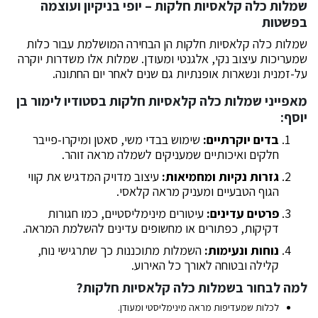
שמלות כלה קלאסיות חלקות – יופי בניקיון ועוצמה
בפשטות
שמלות כלה קלאסיות חלקות הן הבחירה המושלמת עבור כלות
שמעריכות עיצוב נקי, אלגנטי ומעודן. שמלות אלו משדרות יוקרה
על-זמנית ונשארות אופנתיות גם שנים לאחר יום החתונה.
מאפייני שמלות כלה קלאסיות חלקות בסטודיו לימור בן
יוסף:
בדים יוקרתיים:
שימוש בבדי משי, סאטן ומיקרו-פייבר
חלקים ואיכותיים שמעניקים לשמלה מראה זוהר.
גזרות נקיות ומחמיאות:
עיצוב מדויק המדגיש את קווי
הגוף הטבעיים ומעניק מראה קלאסי.
פרטים עדינים:
עיטורים מינימליסטיים, כמו חגורות
דקיקות, כפתורים או מחשופים עדינים להשלמת המראה.
נוחות ונעימות:
השמלות מתוכננות כך שתרגישי נוח,
קלילה ובטוחה לאורך כל האירוע.
למה לבחור בשמלות כלה קלאסיות חלקות?
לכלות שמעדיפות מראה מינימליסטי ומעודן.