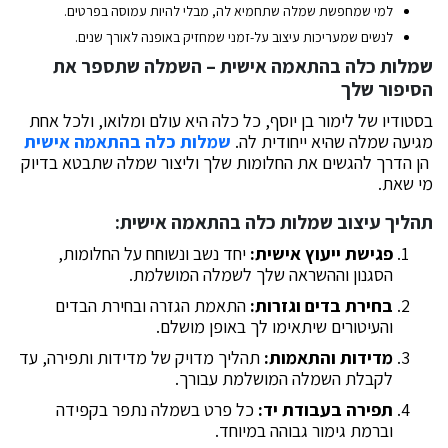
למי שמחפשת שמלה שתחמיא לה, מבלי להיות עמוסה בפרטים.
לנשים שמעריכות עיצוב על-זמני שמחזיק באופנה לאורך שנים.
שמלות כלה בהתאמה אישית – השמלה שתספר את
הסיפור שלך
בסטודיו של לימור בן יוסף, כל כלה היא עולם ומלואו, ולכל אחת
מגיעה שמלה שהיא ייחודית לה.
שמלות כלה בהתאמה אישית
הן הדרך להגשים את החלומות שלך וליצור שמלה שתבטא בדיוק
מי שאת.
תהליך עיצוב שמלות כלה בהתאמה אישית:
פגישת ייעוץ אישית:
יחד נשב ונשוחח על החלומות,
הסגנון וההשראה שלך לשמלה המושלמת.
בחירת בדים וגזרות:
התאמת הגזרה ובחירת הבדים
והעיטורים שיתאימו לך באופן מושלם.
מדידות והתאמות:
תהליך מדויק של מדידות ותפירה, עד
לקבלת השמלה המושלמת עבורך.
תפירה בעבודת יד:
כל פרט בשמלה נתפר בקפידה
וברמת גימור גבוהה במיוחד.