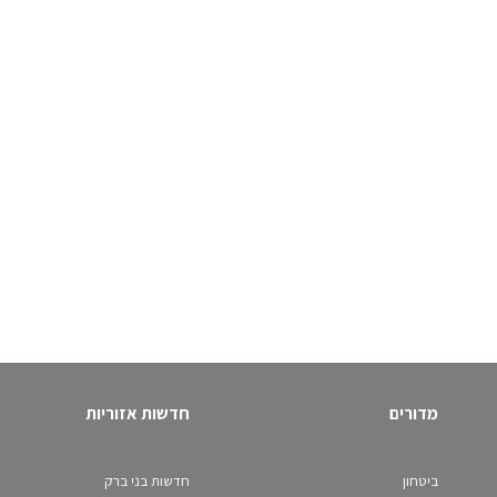
מדורים
חדשות אזוריות
ביטחון
חדשות בני ברק