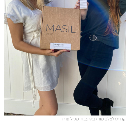
קרדיט לצלם מור גבאי עבור-מסיל פריז