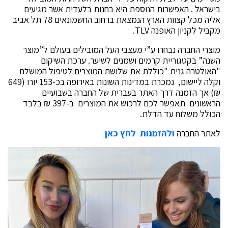
בישראל . האפשרות הנוספת היא בחנות בלעדית אשר מגיעים
אליה מכל קצוות הארץ הנמצאת ברחוב החשמונאים 78 תל אביב
מקביל לקניון האופנה TLV.
מוצרי החברה נבחרו ע”י מעצבי העל המובילים בעולם ל”מוצר
השנה” בקטגוריית קרמים ושמנים לשיער. ערכת השיקום
"האולטרה גנית "כוללת את שלושת המוצרים לטיפול המושלם
וקלה ליישום, נמכרת במדינות השונות באירופה בכ-153 יורו (649
₪) אך הזמנה דרך האתר בעברית של החברה בשבועיים
הראשונים תאפשר לכם לרכוש את המוצרים ב-397 ₪ בלבד
הכולל משלוח עד הדלת.
לאתר החברה
ולהזמנות לחץ כאן