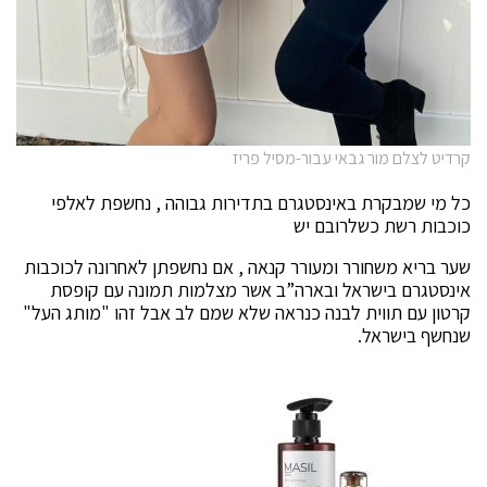
קרדיט לצלם מור גבאי עבור-מסיל פריז
כל מי שמבקרת באינסטגרם בתדירות גבוהה , נחשפת לאלפי
כוכבות רשת כשלרובם יש
שער בריא משחורר ומעורר קנאה , אם נחשפתן לאחרונה לכוכבות
אינסטגרם בישראל ובארה”ב אשר מצלמות תמונה עם קופסת
קרטון עם תווית לבנה כנראה שלא שמם לב אבל זהו "מותג העל"
שנחשף בישראל.