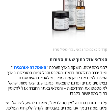
קרדיט לצלם מור גבאי עבור-מסיל פריז
המלאי אזל בתוך שעות ספורות
לפני כמה ימים, הושקה בארץ הערכה "
האוטלרה-אורגנית
"-
ומיד יצרה התלהבות ברשת. הסלבס והבלוגריות המובילות בארץ
הצליחו לשים את ידיהן על המוצר, מילאו את האינסטגרם
בצילומים מגרים ופרגנו לתוצאות. כמובן שגם שאר נשות ישראל
לא פספסו את ההזדמנות – והמלאי באתר החברה אזל לחלוטין
בתוך כמה שעות בלבד!
על פי תגובת החברה "אין מה לדאוג", שמחים להגיע לישראל . יש
עלינו עומס רב אך אנו עומדים בהבטיחנו לקהל הלקוחות העולמי.