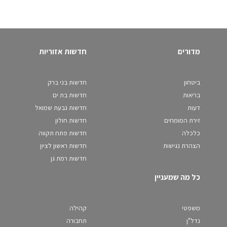
מדורים
חדשות אזוריות
ביטחון
חדשות בני ברק
בריאות
חדשות בת ים
דעות
חדשות גבעת שמואל
זירת המומחים
חדשות חולון
כלכלה
חדשות פתח תקווה
הצהרת נגישות
חדשות ראשון לציון
חדשות רמת גן
כל מה שמעניין
משפטי
קהילה
נדל"ן
תחבורה