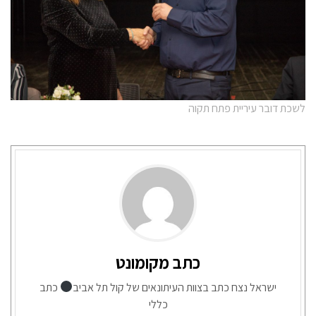
לשכת דובר עיריית פתח תקוה
כתב מקומונט
ישראל נצח כתב בצוות העיתונאים של קול תל אביב
כתב
כללי