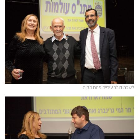
לשכת דובר עיריית פתח תקוה