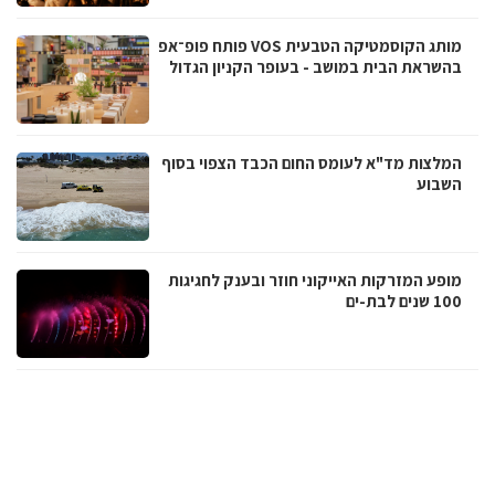
מותג הקוסמטיקה הטבעית VOS פותח פופ־אפ
בהשראת הבית במושב - בעופר הקניון הגדול
המלצות מד"א לעומס החום הכבד הצפוי בסוף
השבוע
מופע המזרקות האייקוני חוזר ובענק לחגיגות
100 שנים לבת-ים