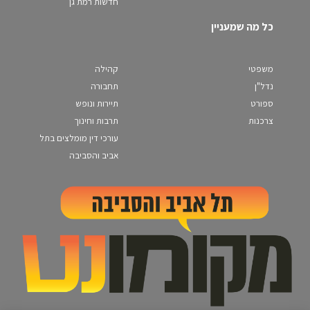
חדשות רמת גן
כל מה שמעניין
משפטי
קהילה
נדל"ן
תחבורה
ספורט
תיירות ונופש
צרכנות
תרבות וחינוך
עורכי דין מומלצים בתל
אביב והסביבה