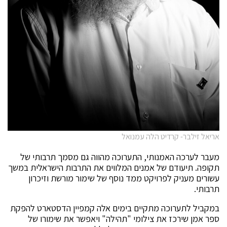
אריאל זילבר- קרדיט הלה עמנואל
מעבר לערכה האמנותי, התערוכה מהווה גם מסמך תרבותי של
תקופה. תיעודם של אמנים המלווים את התרבות הישראלית במשך
עשורים מעניק לפרויקט ממד נוסף של שימור מורשת וזיכרון
תרבותי.
במקביל לתערוכה מתקיים בימים אלה קמפיין הדסטארט להפקת
ספר אמן שירכז את צילומי "תהילה" ויאפשר את שימורו של