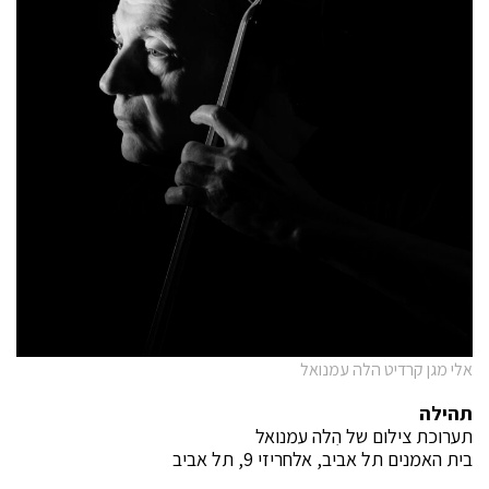
אלי מגן קרדיט הלה עמנואל
תהילה
תערוכת צילום של הִלה עמנואל
בית האמנים תל אביב, אלחריזי 9, תל אביב