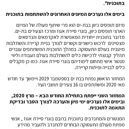
בתוכנית".
בימים אלו נערכים המיונים האחרונים להשתתפות בתוכנית
מיזם תופסים כיוון בבת-ים הוא פרי שיתוף פעולה של המיזם
הארצי תופסים כיוון, בוגרי סיירת אגוז ומרכז הצעירים בת-ים.
מדובר בתוכנית ייחודית המאפשרת לאקדמאים והנדסאים
מצטיינים לרכוש כישורים וקשרים לצורך בניית קריירה והשתלבות
מיטבית בעולם התעסוקה. במהלך התוכנית המשתתפים עוברים
תהליך קבוצתי לרכישת כלים להשתלבות בעולם העבודה וליווי
מנטור אישי מתחום לימודיהם בוגרי סיירת אגוז. כמו כן מקבלים
כלים לבנייה ופיתוח קריירה.
המחזור הראשון נפתח בבת ים בספטמבר 2019 ויימשך עד חודש
מאי 2020 ומשתתפים בו 16 צעירים תושבי העיר.
המחזור השני ייפתח בתחילת החודש הבא – מרץ 2020,
ובימים אלו נערכים ימי מיון והערכה לצורך הסבר ובדיקת
התאמה לתוכנית.
המנטורים והמתנדבים בתוכנית ברובם בוגרי סיירת אגוז , אנשי
מפתח מעולם התעסוקה הבוחרים להתנדב ולהעביר מהידע