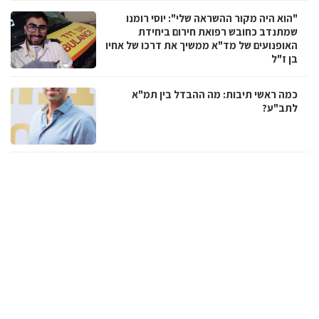
"הוא היה מקור ההשראה שלי": יוסי רומנו
שמתנדב כחובש רפואת חירום ביחידת
האופנועים של מד"א ממשיך את דרכו של אחיו
בן ז"ל
כמה ראשי תיבות: מה ההבדל בין תמ"א
לתב"ע?