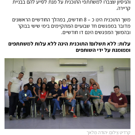
והניסיון שצברו למשתתפי התוכנית על מנת לסייע להם בבניית
קריירה.
משך התוכנית הינו כ – 8 חודשים, במהלך החודשיים הראשונים
מדובר במפגשים חד שבועיים המתקיימים בימי שישי בבוקר
ובהמשך המפגשים הינם דו חודשיים.
עלות: ללא תשלום! התוכנית הינה ללא עלות למשתתפים
וממומנת על ידי השותפים
קרדיט צילום: יהודה מלאך