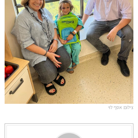
צילום: אסף לוי