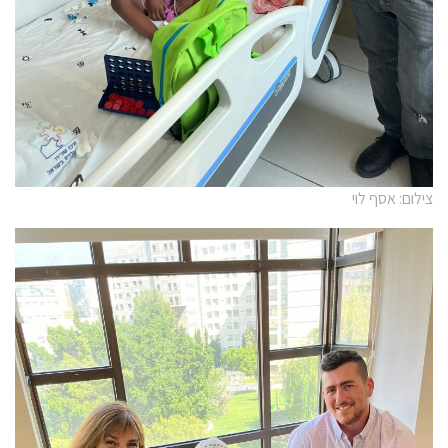
צילום: אסף לוי