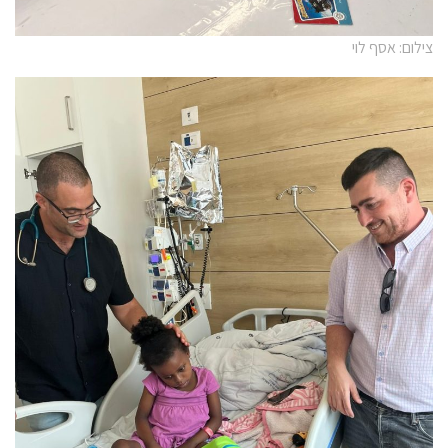
צילום: אסף לוי