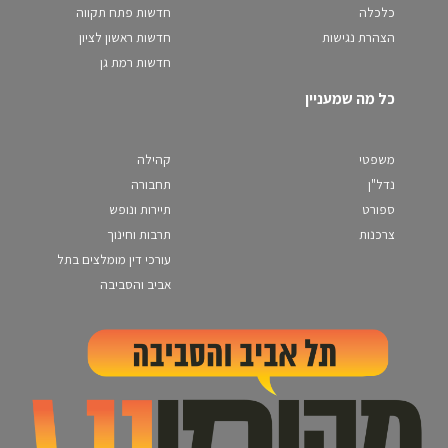
כלכלה
חדשות פתח תקווה
הצהרת נגישות
חדשות ראשון לציון
חדשות רמת גן
כל מה שמעניין
משפטי
קהילה
נדל"ן
תחבורה
ספורט
תיירות ונופש
צרכנות
תרבות וחינוך
עורכי דין מומלצים בתל
אביב והסביבה