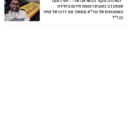
"הוא היה מקור ההשראה שלי": יוסי רומנו
שמתנדב כחובש רפואת חירום ביחידת
האופנועים של מד"א ממשיך את דרכו של אחיו
בן ז"ל