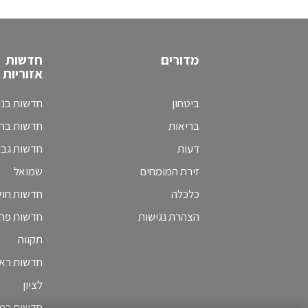
מדורים
חדשות
אזוריות
ביטחון
חדשות בני
בריאות
חדשות בת 
דעות
חדשות גב
זירת המומחים
שמואל
כלכלה
חדשות חולו
הצהרת נגישות
חדשות פת
תקווה
חדשות ראש
לציון
חדשות רמת