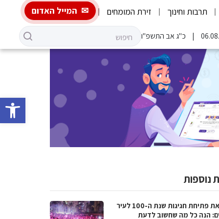
המייל האדום
תרבות וחינוך
זירת המומחים
כ"ג אב התשפ"ו
פתח סרגל 
 נוספות
לקראת פתיחת חגיגות שנת ה-100 לעיר
ם: הנה כל מה שחשוב לדעת