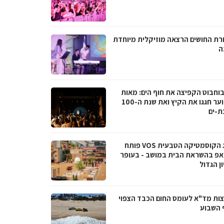
רת החושים הרצאה מוזיקלית מיוחדת
ה
בוחבוט הקפיצה את חוף הים: מאות
בני נוער חגגו את הקיץ ואת שנת ה-100
ת-ים
מותג הקוסמטיקה הטבעית VOS פותח
אפ בהשראת הבית במושב - בעופר
ן הגדול
ות מד"א לעומס החום הכבד הצפוי
 השבוע