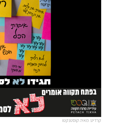
קרדיט: מאיה קוסטנקטו