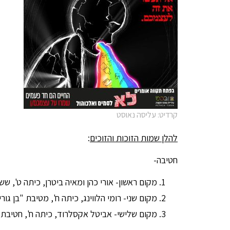
קרדיט: עליסה נאוסט
להלן שמות הזוכות והזוכים
:
חטיבה-
מקום ראשון- אורי כהן ומאיה ביטרן, כיתה ט', שש
מקום שני- רומי הלווינג, כיתה ח', מטיבת "בן גוריו
מקום שלישי- אביטל אקסלרוד, כיתה ח', חטיבת "