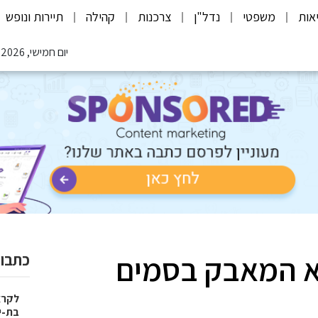
אות
משפטי
נדל"ן
צרכנות
קהילה
תיירות ונופש
יום חמישי, 06.08.2026
א המאבק בסמים
כתבות
בת-י