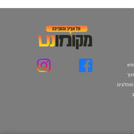
ופש
נוך
 מומלצים
ב