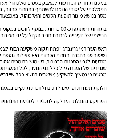
הממלכתי על יסודי הוזמנו להשתתף בתחרות כרזות, בה
מסר בנושא מיגור תופעת הסמים והאלכוהול, באמצעות כ
הרישמי של העירייה לבחירת חביב הקהל על ידי הציבור 
ראש העיר רמי גרינברג "פתח תקוה משקיעה רבות לצמצ
ושיפור פני החברה. תחרות הכרזות היא פעילות נוספ
מודעות לגביי הסכנות הכרוכות בשימוש בחומרים אסורים
שגרירים של הסברה מול כלל בני הנוער, לכל המשתתפ
מבטיח כי נמשיך להשקיע משאבים בנושא ככל שיידרש”
חלוקת תעודות ופרסים לזוכים ולזוכות תתקיים במסגר
הפרויקט בהובלת המחלקה לתכניות למניעת התנהגויות ס