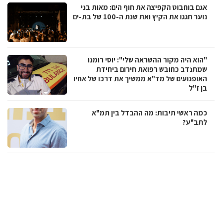
אגם בוחבוט הקפיצה את חוף הים: מאות בני
נוער חגגו את הקיץ ואת שנת ה-100 של בת-ים
"הוא היה מקור ההשראה שלי": יוסי רומנו
שמתנדב כחובש רפואת חירום ביחידת
האופנועים של מד"א ממשיך את דרכו של אחיו
בן ז"ל
כמה ראשי תיבות: מה ההבדל בין תמ"א
לתב"ע?