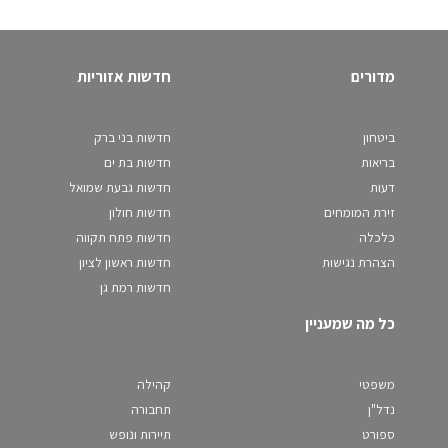
מדורים
חדשות אזוריות
ביטחון
חדשות בני ברק
בריאות
חדשות בת ים
דעות
חדשות גבעת שמואל
זירת המומחים
חדשות חולון
כלכלה
חדשות פתח תקווה
הצהרת נגישות
חדשות ראשון לציון
חדשות רמת גן
כל מה שמעניין
משפטי
קהילה
נדל"ן
תחבורה
ספורט
תיירות ונופש