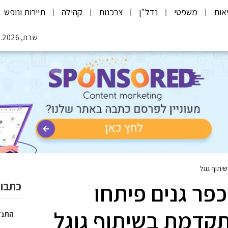
אות
משפטי
נדל"ן
צרכנות
קהילה
תיירות ונופש
שבת, 08.08.2026
יתוף גוגל
פר גנים פיתחו
כתבות
קדמת בשיתוף גוגל
התנד