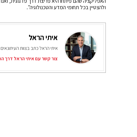
האפליקציה שהם פיתחו היא פריצת דרך פדגוגית, ואנו 
ולהצטיין בכל תחומי המדע והטכנולוגיה".
איתי הראל
איתי הראל כתב בצוות העיתונאים 
צור קשר עם איתי הראל דרך המ