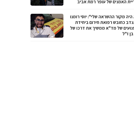
יית האמנים של עופר רמת אביב
היה מקור ההשראה שלי": יוסי רומנו
דב כחובש רפואת חירום ביחידת
נועים של מד"א ממשיך את דרכו של
בן ז"ל