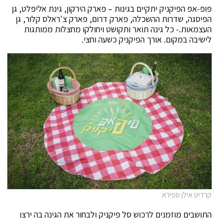
פופ-אפ הפיקניק יתקיים בגינות – פארק הירקון, גינת אליפלט, גן
הפיסגה, שדרות ההשכלה, פארק דרום, פארק צ'ראלס קלור, גן
העצמאות.- כל גינה תואר ותקושט ויחולקו מחצלות ממותגות
לישיבה במקום. אורך הפיקניק כשעה וחצי.
קרדיט אילן ספירא
התושבים מוזמנים לרכוש סל פיקניק ולבחור את הגינה בה ירצו