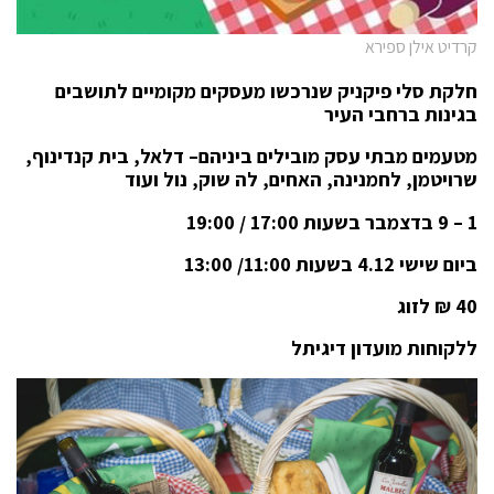
קרדיט אילן ספירא
חלקת סלי פיקניק שנרכשו מעסקים מקומיים לתושבים
בגינות ברחבי העיר
מטעמים מבתי עסק מובילים ביניהם– דלאל, בית קנדינוף,
שרויטמן, לחמנינה, האחים, לה שוק, נול ועוד
1 – 9 בדצמבר בשעות 17:00 / 19:00
ביום שישי 4.12 בשעות 11:00/ 13:00
40 ₪ לזוג
ללקוחות מועדון דיגיתל