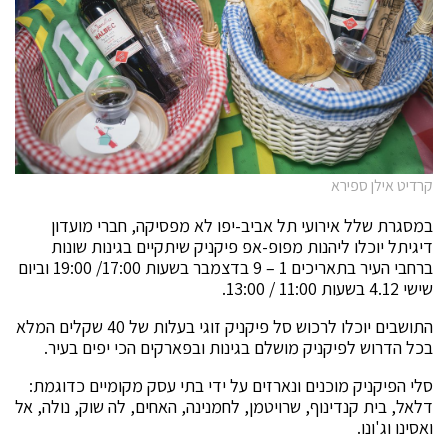
קרדיט אילן ספירא
במסגרת שלל אירועי תל אביב-יפו לא מפסיקה, חברי מועדון
דיגיתל יוכלו ליהנות מפופ-אפ פיקניק שיתקיים בגינות שונות
ברחבי העיר בתאריכים 1 – 9 בדצמבר בשעות 17:00/ 19:00 וביום
שישי 4.12 בשעות 11:00 / 13:00.
התושבים יוכלו לרכוש סל פיקניק זוגי בעלות של 40 שקלים המלא
בכל הדרוש לפיקניק מושלם בגינות ובפארקים הכי יפים בעיר.
סלי הפיקניק מוכנים ונארזים על ידי בתי עסק מקומיים כדוגמת:
דלאל, בית קנדינוף, שרויטמן, לחמנינה, האחים, לה שוק, נולה, אל
ואסינו וג'ונו.