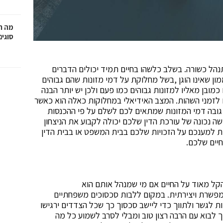
מה ח
סוגים
ל כשורה. בשלב כלשהו בחיים תמיד יכולים הדברים
 שאינו הוגן ,בשל מחלוקת על דמי מזונות שהם גבוהים
כמובן מאליו למזונות גבוהים כמו פעם ולכן יש יותר הבנה
 לזמני השהות. המצב האידיאלי במחלוקות כאלה הוא כאשר
ובה דמי המזונות שמתאים לכם לשלם על פי ההכנסות
 נכונה של עורכת הדין שלכם יכולה לקבוע את הניצחון
ת למענכם על הזכויות שלכם בבית המשפט או בבית הדין
יים שלכם.
קל מאוד על החיים אם מי שמנהל אותם הוא
מפשרת ויצירתית. במקום ללבות סכסוכים משפחתיים
לגשר ולתווך כדי ליישב סכסוך כך שכל הצדדים ירגישו
 לבוא עם הרבה רצון טוב ומבלי לסרב לשמוע כל מה