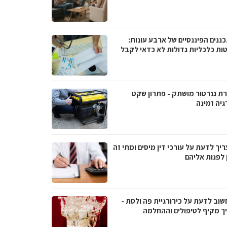
ננים הפיננסיים של ארבע עונות:
ות כלכליות גדולות לא כדאי לקבל
ת גנרטור מושתק - פתרון שקט
גיה זמינה
יך לדעת על עורכי דין מיסים ומתי זה
 לפנות אליהם
שוב לדעת על כירורגיית פה ולסת -
ך מקיף לטיפולים וההחלמה