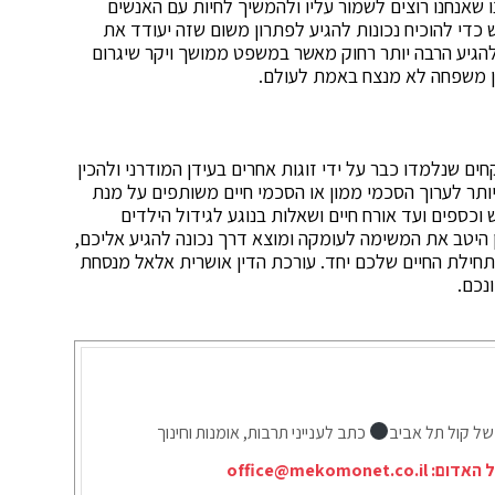
שאנחנו רוצים לשמור עליו ולהמשיך לחיות עם האנשים
כדי להוכיח נכונות להגיע לפתרון משום שזה יעודד את
גיע הרבה יותר רחוק מאשר במשפט ממושך ויקר שיגרום
 בן משפחה לא מנצח באמת לעולם.
ים שנלמדו כבר על ידי זוגות אחרים בעידן המודרני ולהכין
ותר לערוך הסכמי ממון או הסכמי חיים משותפים על מנת
וכספים ועד אורח חיים ושאלות בנוגע לגידול הילדים
היטב את המשימה לעומקה ומוצא דרך נכונה להגיע אליכם,
תחילת החיים שלכם יחד. עורכת הדין אושרית אלאל מנסחת
נכם.
של קול תל אביב
כתב לענייני תרבות, אומנות וחינוך
ל האדום:
office@mekomonet.co.il