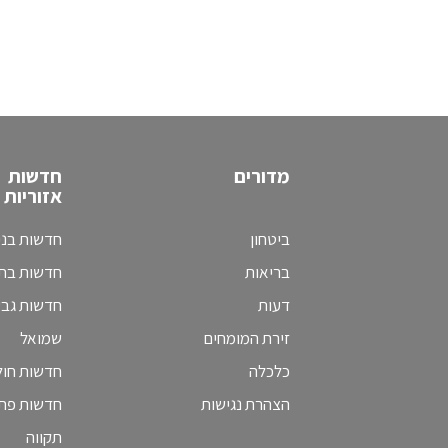
מדורים
חדשות
אזוריות
ביטחון
חדשות בני
בריאות
חדשות בת 
דעות
חדשות גב
זירת המומחים
שמואל
כלכלה
חדשות חולו
הצהרת נגישות
חדשות פת
תקווה