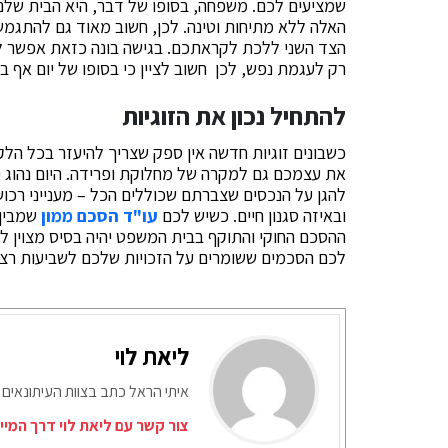
שמציעים לכם. משפחה, בסופו של דבר, היא הבית שלנו 
האלה ללא מתיחות וטינה. לכן, חשוב מאוד גם להתגמש 
הצד השני ללכת לקראתכם. בגישה בונה כזאת אפשר לה
רק לעגמת נפש, לכן חשוב לציין כי בסופו של יום אף
להתחיל נכון את הזוגיות
כשבונים זוגיות חדשה אין ספק שצריך להיעזר בכל הלקח
את עצמכם גם למקרה של מחלוקת ופרידה. היום נהוג י
להגן על הנכסים שצברתם שכוללים הכל – מענייני רכוש 
ובאיזה סגנון חיים. כשיש לכם
עו"ד הסכם ממון
שמבין 
ההסכם החוקי והתוקף בבית המשפט יהיה בסיס מצוין ל
לכם הסכמים ששומרים על הזכויות שלכם לשביעות רצו
ליאת לוי
איתי הראל כתב בצוות העיתונאים 
צור קשר עם ליאת לוי דרך המיי