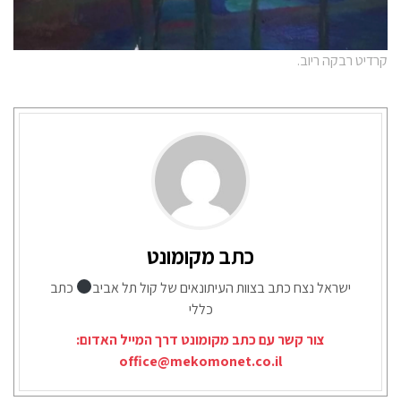
קרדיט רבקה ריוב.
כתב מקומונט
ישראל נצח כתב בצוות העיתונאים של קול תל אביב
כתב
כללי
צור קשר עם כתב מקומונט דרך המייל האדום:
office@mekomonet.co.il