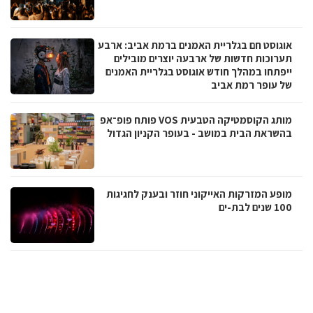
אוגוסט חם בגלריית האמנים ברמת אביב: ארבע
תערוכות חדשות של ארבעה יוצרים מובילים
ייפתחו במהלך חודש אוגוסט בגלריית האמנים
של עופר רמת אביב
מותג הקוסמטיקה הטבעית VOS פותח פופ־אפ
בהשראת הבית במושב - בעופר הקניון הגדול
מופע המזרקות האייקוני חוזר ובענק לחגיגות
100 שנים לבת-ים