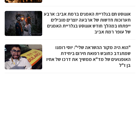
אוגוסט חם בגלריית האמנים ברמת אביב: ארבע
תערוכות חדשות של ארבעה יוצרים מובילים
ייפתחו במהלך חודש אוגוסט בגלריית האמנים
של עופר רמת אביב
"הוא היה מקור ההשראה שלי": יוסי רומנו
שמתנדב כחובש רפואת חירום ביחידת
האופנועים של מד"א ממשיך את דרכו של אחיו
בן ז"ל