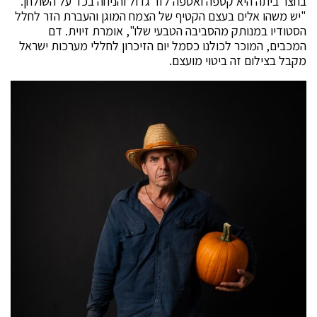
בחצר ביתה היא קטפה ואספה לזר גדול והניחה בכד על השולחן.
"יש משהו אלים בעצם הקטיף של הצמח המוגן והעברת הזר לחלל
הסטודיו במנותק מהסביבה הטבעי שלו", אומרת זיוית. דם
המכבים, המוכר לכולנו כסמל יום הזיכרון לחללי מערכות ישראל
מקבל בצילום זה ביטוי מועצם.