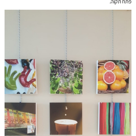
פתח תקוה.