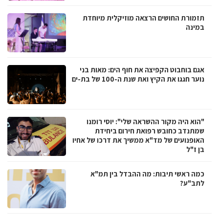
תזמורת החושים הרצאה מוזיקלית מיוחדת
במינה
אגם בוחבוט הקפיצה את חוף הים: מאות בני
נוער חגגו את הקיץ ואת שנת ה-100 של בת-ים
"הוא היה מקור ההשראה שלי": יוסי רומנו
שמתנדב כחובש רפואת חירום ביחידת
האופנועים של מד"א ממשיך את דרכו של אחיו
בן ז"ל
כמה ראשי תיבות: מה ההבדל בין תמ"א
לתב"ע?