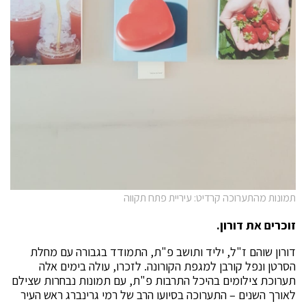
תמונות מהתערוכה קרדיט: עיריית פתח תקווה
זוכרים את דורון.
דורון שוהם ז"ל, יליד ותושב פ"ת, התמודד בגבורה עם מחלת
הסרטן ונפל קורבן למגפת הקורונה. לזכרו, עולה בימים אלה
תערוכת צילומים בהיכל התרבות פ"ת, עם תמונות נבחרות שצילם
לאורך השנים – התערוכה בסיועו הרב של רמי גרינברג ראש העיר