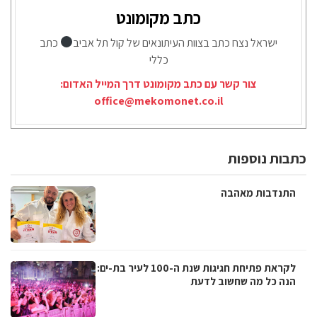
כתב מקומונט
ישראל נצח כתב בצוות העיתונאים של קול תל אביב
כתב
כללי
צור קשר עם כתב מקומונט דרך המייל האדום:
office@mekomonet.co.il
כתבות נוספות
התנדבות מאהבה
לקראת פתיחת חגיגות שנת ה-100 לעיר בת-ים:
הנה כל מה שחשוב לדעת