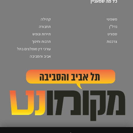
כל מה שמעניין
משפטי
קהילה
נדל"ן
תחבורה
ספורט
תיירות ונופש
צרכנות
תרבות וחינוך
עורכי דין מומלצים בתל
אביב והסביבה