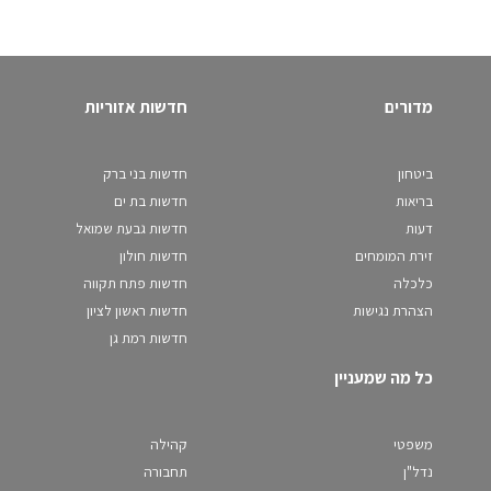
מדורים
חדשות אזוריות
ביטחון
חדשות בני ברק
בריאות
חדשות בת ים
דעות
חדשות גבעת שמואל
זירת המומחים
חדשות חולון
כלכלה
חדשות פתח תקווה
הצהרת נגישות
חדשות ראשון לציון
חדשות רמת גן
כל מה שמעניין
משפטי
קהילה
נדל"ן
תחבורה