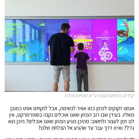
קרדיט: מוזיאון הטבע ע"ש שטיינהארדט
אנחנו זקוקים למזון כמו אוויר לנשימה, אבל לוקחים אותו כמובן
מאליו. בעידן שבו רוב המזון שאנו אוכלים נקנה בסופרמרקט, אין
לנו זמן לעצור ולחשוב: מהיכן מגיע המזון שאנו אוכלים? היכן הוא
גדל? ואיזו דרך עבר עד שהגיע אל הצלחת שלנו?