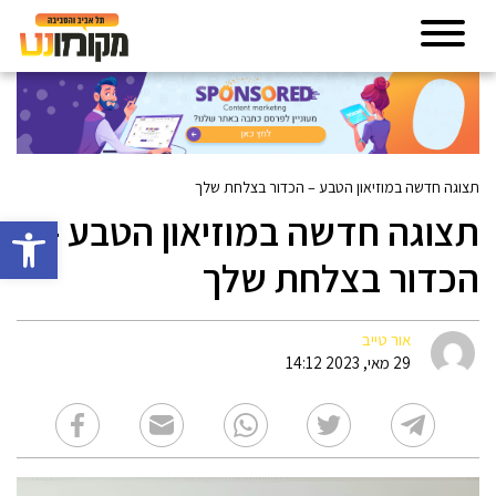
תצוגה חדשה במוזיאון הטבע – הכדור בצלחת שלך
תצוגה חדשה במוזיאון הטבע –
פתח סרגל 
הכדור בצלחת שלך
אור טייב
29 מאי, 2023 14:12