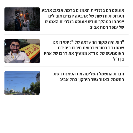
אוגוסט חם בגלריית האמנים ברמת אביב: ארבע
תערוכות חדשות של ארבעה יוצרים מובילים
ייפתחו במהלך חודש אוגוסט בגלריית האמנים
של עופר רמת אביב
"הוא היה מקור ההשראה שלי": יוסי רומנו
שמתנדב כחובש רפואת חירום ביחידת
האופנועים של מד"א ממשיך את דרכו של אחיו
בן ז"ל
חברת החשמל השלימה את הטמנת רשת
החשמל באזור גשר הירקון בתל אביב