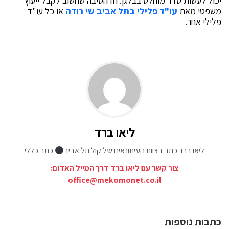
יכול לעשות סדר מוחלט בבלגן. וזו הסיבה שחשוב לקבל ייעוץ
משפטי מאת
עו"ד פלילי בתל אביב שי רודה
או כל עו"ד
פלילי אחר.
ליאו ברד
ליאו ברד כתב בצוות העיתונאים של קול תל אביב
כתב כללי
צור קשר עם ליאו ברד דרך המייל האדום:
office@mekomonet.co.il
כתבות נוספות