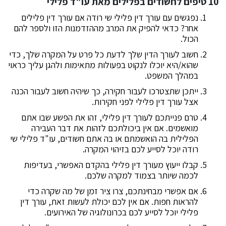
10 טיפים לחשודים בפלילים מאת עו"ד פלילי
נפגשים עם עורך דין פלילי שי רודה אם עורך דין פלילים
אחר? כדאי להפיק את המרב מההזדמנות הזו ולספר להם
הכול.
חשוב לעורך הדין שלך לדעת כל פרט על המקרה שלך, כדי
שהוא/היא יוכלו לנקוט בפעולות מתאימות ולהגן עליך כראוי
במהלך המשפט.
ייתכן שתצטרכו לעבור חקירה, כך שיהיה חשוב לעבור הכנה
אצל עורך דין פלילי לפני חקירות.
טרם פנייתכם לעורך דין פלילי, זהו את הפשע שבו אתם
מואשמים. אם אין ביכולתכם לזהות את דבר העבירה
הפלילית בה הואשמתם או בה אתם חשודים, עו"ד פלילי שי
רודה יוכל לסייע לכם בזיהוי המקרה.
קבלו ייעוץ מעורך דין פלילי בהקדם האפשרי, בעדיפות
לכמה שיותר בצמוד למקרה שלכם.
אם אפשרי מבחינתכם, צרו ציר זמן של מה שקרה כדי
להראות חפות. אם אין לכם יכולת לעשות זאת, עורך דין
פלילי יוכל לסייע לכם בכרונולוגיה של האירועים.