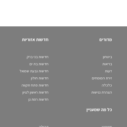
מדורים
חדשות אזוריות
ביטחון
חדשות בני ברק
בריאות
חדשות בת ים
דעות
חדשות גבעת שמואל
זירת המומחים
חדשות חולון
כלכלה
חדשות פתח תקווה
הצהרת נגישות
חדשות ראשון לציון
חדשות רמת גן
כל מה שמעניין
משפטי
קהילה