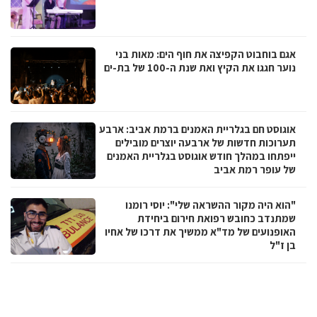
אגם בוחבוט הקפיצה את חוף הים: מאות בני
נוער חגגו את הקיץ ואת שנת ה-100 של בת-ים
אוגוסט חם בגלריית האמנים ברמת אביב: ארבע
תערוכות חדשות של ארבעה יוצרים מובילים
ייפתחו במהלך חודש אוגוסט בגלריית האמנים
של עופר רמת אביב
"הוא היה מקור ההשראה שלי": יוסי רומנו
שמתנדב כחובש רפואת חירום ביחידת
האופנועים של מד"א ממשיך את דרכו של אחיו
בן ז"ל