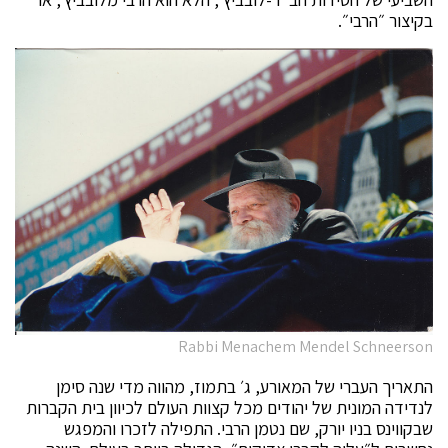
בקיצור ״הרבי״.
Rabbi Menachem Mendel Schneerson
התאריך העברי של המאורע, ג׳ בתמוז, מהווה מדי שנה סימן
לנדידה המונית של יהודים מכל קצוות העולם לכיוון בית הקברות
שבקווינס בניו יורק, שם נטמן הרבי. התפילה לזכרו והמפגש