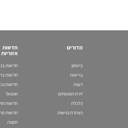
מדורים
חדשות
אזוריות
ביטחון
חדשות בני
בריאות
חדשות בת 
דעות
חדשות גב
זירת המומחים
שמואל
כלכלה
חדשות חולו
הצהרת נגישות
חדשות פת
תקווה