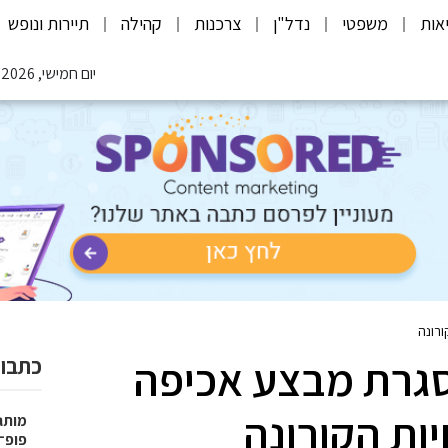
אות
משפטי
נדל"ן
צרכנות
קהילה
תיירות ונופש
יום חמישי, 06.08.2026
במסגרת מבצע אכיפה
כתבות
ות הקורונה
פופ־