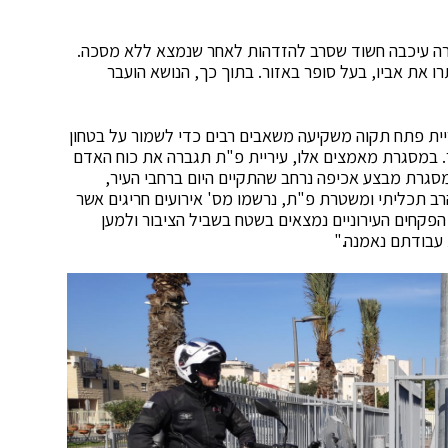
ה עיכבה חשוד שסרב להזדהות לאחר שנמצא ללא מסכה.
ו את אביו, בעל סופר באזור. בתוך כך, הנושא הועבר
ריית פתח תקוה משקיעה משאבים רבים כדי לשמור על בטחון
. במסגרת מאמצים אלו, עיריית פ"ת תגברה את כוח האדם
סגרת מבצע אכיפה נרחב שהתקיים היום ברחבי העיר,
ח הרב תכליתי ומשטרת פ"ת, נרשמו מס' אירועים חריגים אשר
. הפקחים העירוניים נמצאים בשטח בשביל הציבור ולמען
 עבודתם נאמנה."