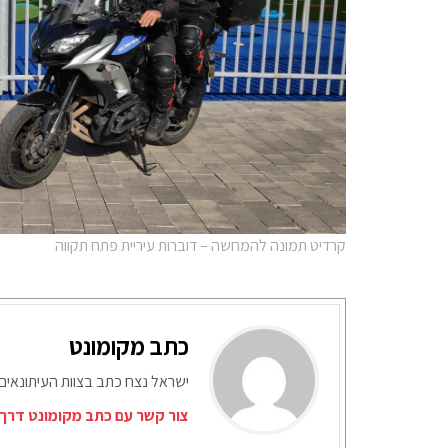
קרדיט תמונה להמחשה – דוברות עיריית פתח תקווה
כתב מקומונט
ישראל נצח כתב בצוות העיתונאים
צור קשר עם כתב מקומונט דרך 