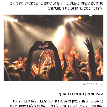
מוזמנים לקחת בקבוק בירה קרה, לשים ברקע פלייליסט אהוב
ולהיזכר במצעד ההופעות המובילות:
קרדיט pixabay
האירוויזיון
מתארח בארץ
בראש ובראשונה נציין שהשנה היה לנו הכבוד לארח בארץ את
האירוויזיון – אירוע שגבר על כל דמיון, אירוע שלא השאיר אדם