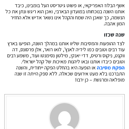
אשף הבלוז האפריקאי, או פשוט גיטריסט העל בומבינו, כיבד
אותנו השנה בנוכחותו במועדון הבארבי, ואכן הוא ריגש ונתן את כל
הנשמה, כך שאכן היה שמח והקהל אינו נשאר אדיש אלא החזיר
המון אהבה.
שנה שכזו
לצד ההופעות והמסיבות שליוו אותנו במהלך השנה, הופיעו בארץ
עוד רבים וטובים כמו לידיה לאנץ', לואו רואר, אלן פרסונס, דה
ווקנט, ניקוס ורטיס, דדי יאנקי, מילטון נסימנטו ועוד, משמע רבים
וטובים כיבדו אותנו ובאו ליהנות מאיכות של קהל ישראלי.
הפקת מסיבה
או הופעה היא בהחלט הפקה ייחודית, והשנה
התברכנו בלא מעט אירועים שכאלה. ללא ספק הייתה זו שנה
מופלאה ומרגשת – כן ירבו!