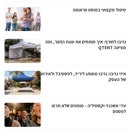
טיפול מקצועי בפוסט טראומה
גזיבו לחורף: איך מותחים את עונת החצר, ומה
מציעה QTENT
איזי גזיבו: גזיבו ממותג ליריד, לפסטיבל ולאירוע
של העסק
עדי אשכנזי וקסטיליה - מופעים שלא תרצו
לפספס