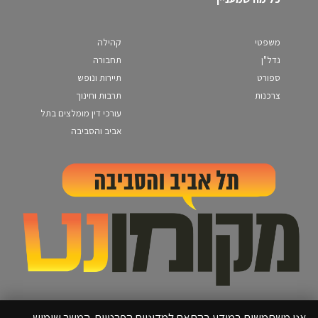
משפטי
קהילה
נדל"ן
תחבורה
ספורט
תיירות ונופש
צרכנות
תרבות וחינוך
עורכי דין מומלצים בתל
אביב והסביבה