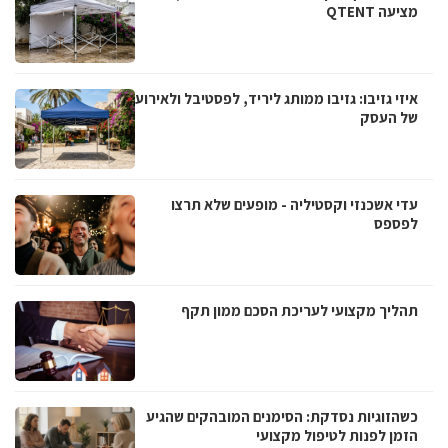
מציעה QTENT
איזי גזיבו: גזיבו ממותג ליריד, לפסטיבל ולאירוע
של העסק
עדי אשכנזי וקסטיליה - מופעים שלא תרצו
לפספס
תהליך מקצועי לעריכת הסכם ממון תקף
כשהזוגיות נסדקת: הסימנים המובהקים שהגיע
הזמן לפנות לטיפול מקצועי