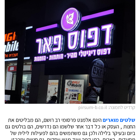
קרדיט לתמונה: pirsum-b.co.il
שלטים מוארים
הינם אלמנט פרסומי רב רושם, הם מבליטים את
החנות , העסק או כל דבר אחר שלשמו הם נדרשים, הם בולטים גם
ביום ובעיקר בלילה ולכן גם משתמשים בהם לפעילות לילית של
מסעדות, בארים, בתי קפה ועוד מגוון עסקים. גם חנויות ומרכזי