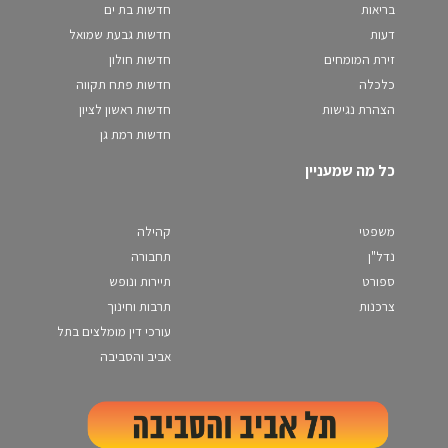
בריאות
חדשות בת ים
דעות
חדשות גבעת שמואל
זירת המומחים
חדשות חולון
כלכלה
חדשות פתח תקווה
הצהרת נגישות
חדשות ראשון לציון
חדשות רמת גן
כל מה שמעניין
משפטי
קהילה
נדל"ן
תחבורה
ספורט
תיירות ונופש
צרכנות
תרבות וחינוך
עורכי דין מומלצים בתל
אביב והסביבה