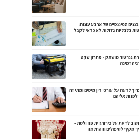
ננים הפיננסיים של ארבע עונות:
ות כלכליות גדולות לא כדאי לקבל
ת גנרטור מושתק - פתרון שקט
גיה זמינה
יך לדעת על עורכי דין מיסים ומתי זה
 לפנות אליהם
שוב לדעת על כירורגיית פה ולסת -
ך מקיף לטיפולים וההחלמה