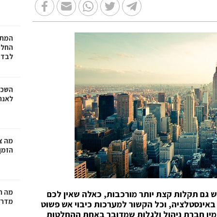
המתכ
החלט
לבד
השכר
לאנר
מה צר
הזמן
מה ח
שיש גם תקלות קצת יותר מורכבות, כאלה שאין לכם
מדרי
באינסטלציה, וכל הקשור למערכות כיבוי אש פשוט
זמין חברת ניהול ולגלות שמדובר באחת ההחלטות