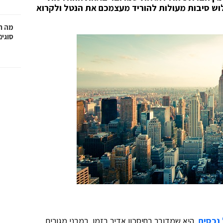
וש סיבות מעולות להוריד מעצמכם את הנטל ולקרוא
מה ח
סוגים
נכסים
, היא שמדובר בחיסכון אדיר בזמן. במבני מגורים