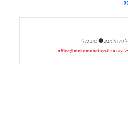
.
0
ל קול תל אביב
כתב כללי
יל האדום:
office@mekomonet.co.il