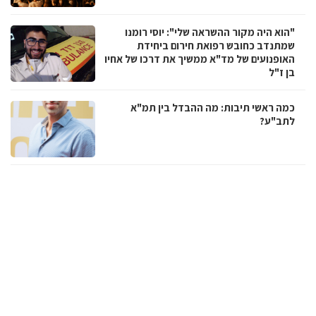
"הוא היה מקור ההשראה שלי": יוסי רומנו
שמתנדב כחובש רפואת חירום ביחידת
האופנועים של מד"א ממשיך את דרכו של אחיו
בן ז"ל
כמה ראשי תיבות: מה ההבדל בין תמ"א
לתב"ע?