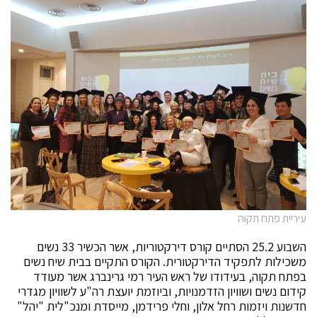
עיריית פתח תקוה
השבוע 25.2 הסתיים קורס דירקטוריות, אשר הכשיר 33 נשים
משכילות לתפקיד הדירקטורית. הקורס התקיים בבית שיח נשים
בפתח תקוה, בעידודו של ראש העיר רמי גרינברג אשר מעודד
קידום נשים ושוויון הזדמנויות, וביוזמת יועצת רה"ע לשוויון מגדרי
חדשנות ויזמות רחל אלון, וחלי פרידמן, מייסדת ומנכ"לית "יהל"