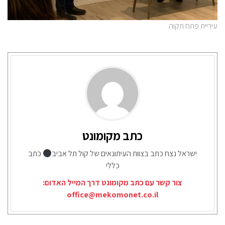
עיריית פתח תקוה
כתב מקומונט
ישראל נצח כתב בצוות העיתונאים של קול תל אביב
כתב
כללי
צור קשר עם כתב מקומונט דרך המייל האדום:
office@mekomonet.co.il