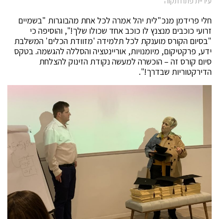
עיריית פתח תקוה
חלי פרידמן מנכ"לית יהל אמרה לכל אחת מהבוגרות "בשמיים
זרועי כוכבים מנצנץ לו כוכב אחד שכולו שלך!", והוסיפה כי
"בסיום הקורס מוענקת לכל תלמידה 'מזוודת הכלים' המשלבת
ידע, פרקטיקום, מיומנויות, אוריינטציה והסללה להגשמה. בטקס
סיום קורס זה – הוכשרה למעשה נקודת הזינוק להצלחת
הדירקטוריות שבדרך!".