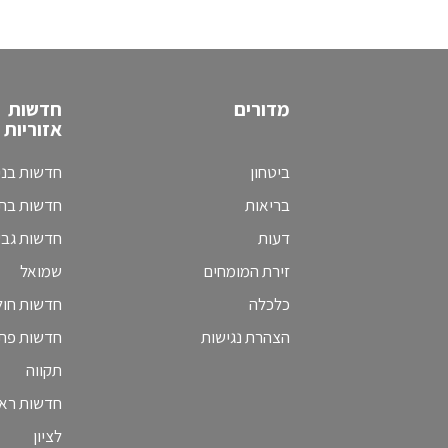
מדורים
חדשות
אזוריות
ביטחון
חדשות בני
בריאות
חדשות בת 
דעות
חדשות גב
זירת המומחים
שמואל
כלכלה
חדשות חולו
הצהרת נגישות
חדשות פת
תקווה
חדשות ראש
לציון