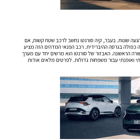
 ומרווח עם 7 מקומות ישיבה ו-4 יחידות הנעה שונות. בעבר, קיה סורנטו נחשב לרכב שטח קשוח, אם
עה כפולה בגרסה ההיברידית. רכב הפנאי המדהים הזה מציע
ורה הראשונה. האבזור של סורנטו הוא מרשים יחד עם מערך
תי ואופנתי עבור משפחות גדולות. לפרטים מלאים אודות