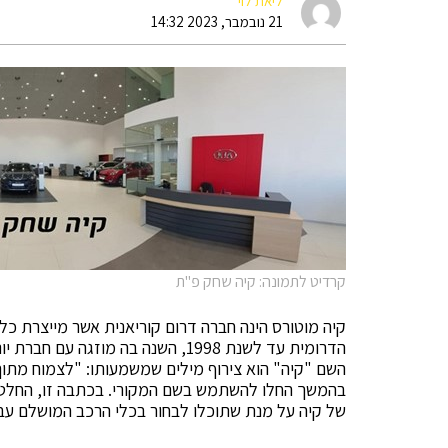
ליאת לוי
21 נובמבר, 2023 14:32
קרדיט לתמונה: קיה שחק פ"ת
קיה מוטורס הינה חברה דרום קוריאנית אשר מייצרת כלי
הדרומית עד לשנת 1998, השנה בה מו
השם "קיה" הוא צירוף מילים שמשמעותו: "לצמוח מתוך
של קיה על מנת שתוכלו לבחור בכלי הרכב המושלם עב