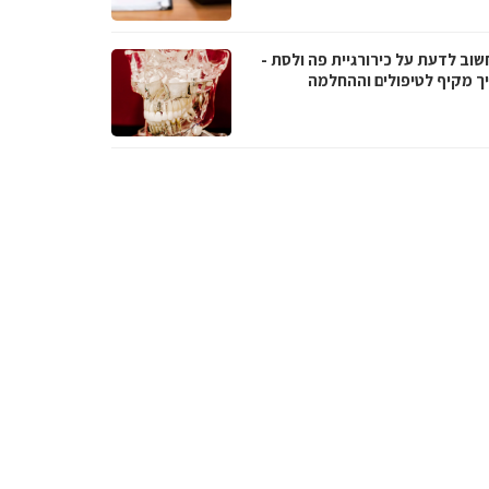
שוב לדעת על כירורגיית פה ולסת -
ך מקיף לטיפולים וההחלמה