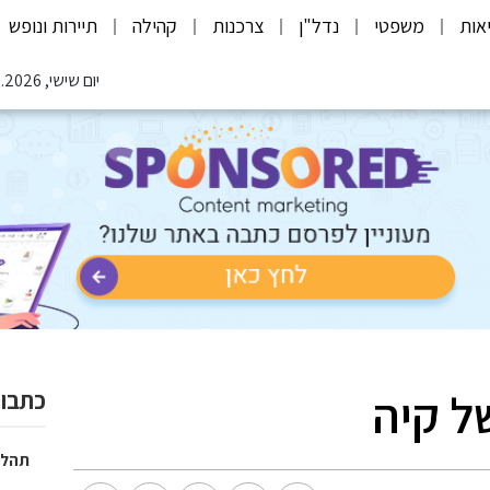
אות
משפטי
נדל"ן
צרכנות
קהילה
תיירות ונופש
יום שישי, 07.08.2026
כתבות
תהלי