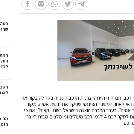
כשהז
שהגי
המתכ
החלט
לבד
השכר
לאנר
 רכב. חברה זו הייתה יצרנית הרכב השנייה בגודלה בקוריאה
זגה עם חברת יונדאי לאחר המשבר הפיננסי שפקד את יבשת אסיה. מקור
 אסיה". בעבר החברה הוצגה בישראל בשם "קאיה", אם כי
בהמשך החלו להשתמש בשם המקורי. בכתבה זו, החלטנו לסקר לכם 4 דגמי רכב מעולים ומומלצים מבית היוצר
מה צר
ורכם.
הזמן