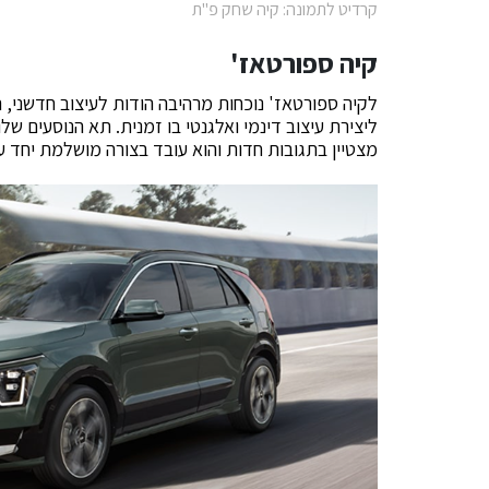
קרדיט לתמונה: קיה שחק פ"ת
קיה ספורטאז'
לקיה ספורטאז' נוכחות מרהיבה הודות לעיצוב חדשני, הכ
ליצירת עיצוב דינמי ואלגנטי בו זמנית. תא הנוסעים שלו
מצטיין בתגובות חדות והוא עובד בצורה מושלמת יחד 