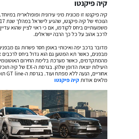
קיה פיקנטו
קיה פיקנטו זו מכונית מיני עירונית ופופולארית במיו
משמעותיים ביחס לקודמו, אם כי ראוי לציין שהוא עדיי
לרכב אהוב על כל כך הרבה ישראלים.
מדובר ברכב יפה ואיכותי באופן חסר פשרות גם מבפנים 
מבפנים, כאשר תא המטען גם הוא גדול ביחס לרכבים אח
מהמתקדמים, כאשר מערכת בלימת החירום האוטונומית 
היעילות יוצאת הדופן
אחוריי
מלאים אודות
קיה פיקנטו