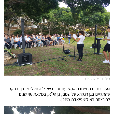
צילום: דיקלה פרץ
העיר בת ים התייחדה אמש עם זכרם של י"א חללי מינכן, בטקס
שהתקיים בגן הנקרא על שמם, גן הי"א, במלאת 46 שנים
להירצחם באולימפיאדת מינכן.