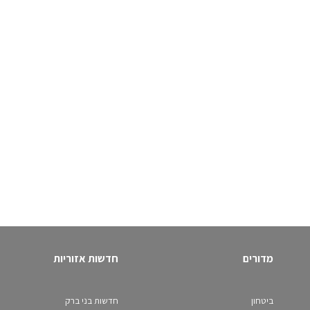
מדורים
חדשות אזוריות
ביטחון
חדשות בני ברק