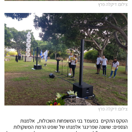
צילום: דיקלה פרץ
צילום: דיקלה פרץ
הטקס התקיים במעמד בני המשפחות השכולות, אלמנות
הנספים: שושנה שפרינגר אלמנתו של שופט הרמת המשקולות